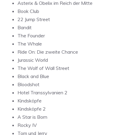
Asterix & Obelix im Reich der Mitte
Book Club
22 Jump Street
Bandit
The Founder
The Whale
Ride On: Die zweite Chance
Jurassic World
The Wolf of Wall Street
Black and Blue
Bloodshot
Hotel Transsylvanien 2
Kindsköpfe
Kindsköpfe 2
A Star is Born
Rocky IV
Tom und Jerry