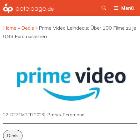
Zum
Menü
Inhalt
springen
Home
»
Deals
»
Prime Video Leihdeals: Über 100 Filme zu je
0,99 Euro ausleihen
22. DEZEMBER 2023
Patrick Bergmann
Deals