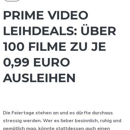
PRIME VIDEO
LEIHDEALS: ÜBER
100 FILME ZU JE
0,99 EURO
AUSLEIHEN
Die Feiertage stehen an und es dürfte durchaus
stressig werden. Wer es lieber besinnlich, ruhig und
gemütlich mag, könnte stattdessen auch einen