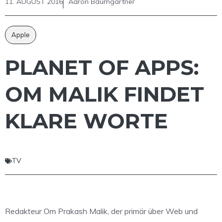
11. AUGUST 2016
Aaron Baumgärtner
Apple
PLANET OF APPS:
OM MALIK FINDET
KLARE WORTE
TV
Redakteur Om Prakash Malik, der primär über Web und