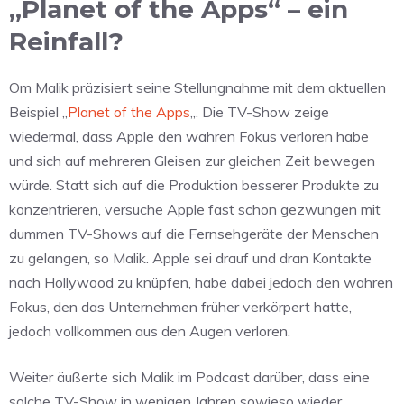
„Planet of the Apps“ – ein
Reinfall?
Om Malik präzisiert seine Stellungnahme mit dem aktuellen
Beispiel „
Planet of the Apps
„. Die TV-Show zeige
wiedermal, dass Apple den wahren Fokus verloren habe
und sich auf mehreren Gleisen zur gleichen Zeit bewegen
würde. Statt sich auf die Produktion besserer Produkte zu
konzentrieren, versuche Apple fast schon gezwungen mit
dummen TV-Shows auf die Fernsehgeräte der Menschen
zu gelangen, so Malik. Apple sei drauf und dran Kontakte
nach Hollywood zu knüpfen, habe dabei jedoch den wahren
Fokus, den das Unternehmen früher verkörpert hatte,
jedoch vollkommen aus den Augen verloren.
Weiter äußerte sich Malik im Podcast darüber, dass eine
solche TV-Show in wenigen Jahren sowieso wieder