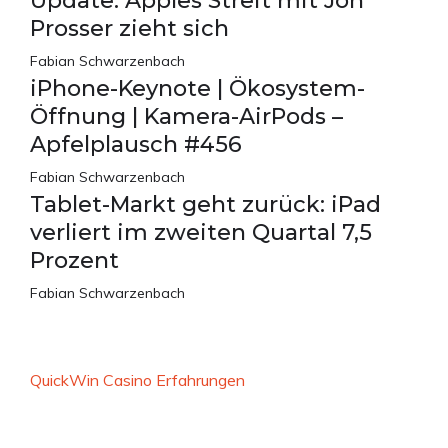
Update: Apples Streit mit Jon
Prosser zieht sich
Fabian Schwarzenbach
iPhone-Keynote | Ökosystem-
Öffnung | Kamera-AirPods –
Apfelplausch #456
Fabian Schwarzenbach
Tablet-Markt geht zurück: iPad
verliert im zweiten Quartal 7,5
Prozent
Fabian Schwarzenbach
QuickWin Casino Erfahrungen