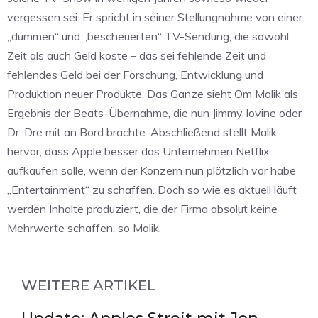
vergessen sei. Er spricht in seiner Stellungnahme von einer
„dummen“ und „bescheuerten“ TV-Sendung, die sowohl
Zeit als auch Geld koste – das sei fehlende Zeit und
fehlendes Geld bei der Forschung, Entwicklung und
Produktion neuer Produkte. Das Ganze sieht Om Malik als
Ergebnis der Beats-Übernahme, die nun Jimmy Iovine oder
Dr. Dre mit an Bord brachte. Abschließend stellt Malik
hervor, dass Apple besser das Unternehmen Netflix
aufkaufen solle, wenn der Konzern nun plötzlich vor habe
„Entertainment“ zu schaffen. Doch so wie es aktuell läuft
werden Inhalte produziert, die der Firma absolut keine
Mehrwerte schaffen, so Malik.
WEITERE ARTIKEL