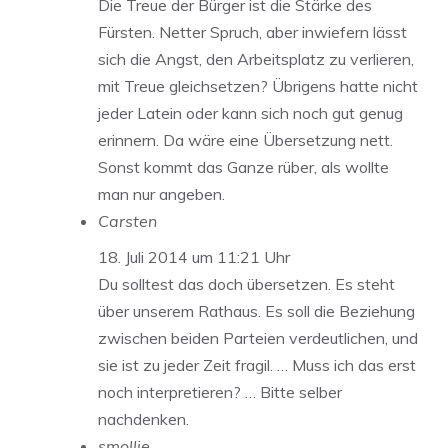
Die Treue der Bürger ist die Stärke des
Fürsten. Netter Spruch, aber inwiefern lässt
sich die Angst, den Arbeitsplatz zu verlieren,
mit Treue gleichsetzen? Übrigens hatte nicht
jeder Latein oder kann sich noch gut genug
erinnern. Da wäre eine Übersetzung nett.
Sonst kommt das Ganze rüber, als wollte
man nur angeben.
Carsten
18. Juli 2014 um 11:21 Uhr
Du solltest das doch übersetzen. Es steht
über unserem Rathaus. Es soll die Beziehung
zwischen beiden Parteien verdeutlichen, und
sie ist zu jeder Zeit fragil. … Muss ich das erst
noch interpretieren? … Bitte selber
nachdenken.
smollie