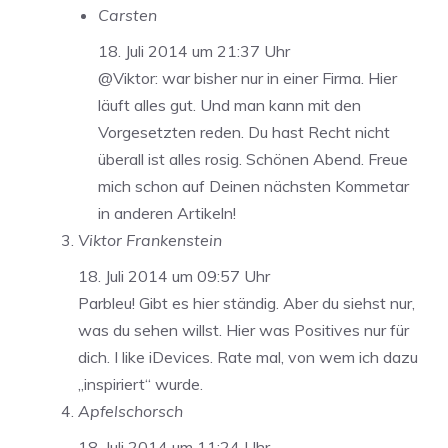
Carsten
18. Juli 2014 um 21:37 Uhr
@Viktor: war bisher nur in einer Firma. Hier
läuft alles gut. Und man kann mit den
Vorgesetzten reden. Du hast Recht nicht
überall ist alles rosig. Schönen Abend. Freue
mich schon auf Deinen nächsten Kommetar
in anderen Artikeln!
Viktor Frankenstein
18. Juli 2014 um 09:57 Uhr
Parbleu! Gibt es hier ständig. Aber du siehst nur,
was du sehen willst. Hier was Positives nur für
dich. I like iDevices. Rate mal, von wem ich dazu
„inspiriert“ wurde.
Apfelschorsch
18. Juli 2014 um 11:24 Uhr