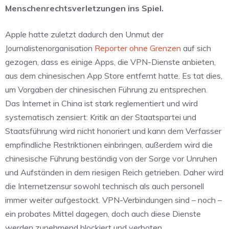
Menschenrechtsverletzungen ins Spiel.
Apple hatte zuletzt dadurch den Unmut der
Journalistenorganisation
Reporter ohne Grenzen
auf sich
gezogen, dass es einige Apps, die VPN-Dienste anbieten,
aus dem chinesischen App Store entfernt hatte. Es tat dies,
um Vorgaben der chinesischen Führung zu entsprechen.
Das Internet in China ist stark reglementiert und wird
systematisch zensiert: Kritik an der Staatspartei und
Staatsführung wird nicht honoriert und kann dem Verfasser
empfindliche Restriktionen einbringen, außerdem wird die
chinesische Führung beständig von der Sorge vor Unruhen
und Aufständen in dem riesigen Reich getrieben. Daher wird
die Internetzensur sowohl technisch als auch personell
immer weiter aufgestockt. VPN-Verbindungen sind – noch –
ein probates Mittel dagegen, doch auch diese Dienste
werden zunehmend blockiert und verboten.