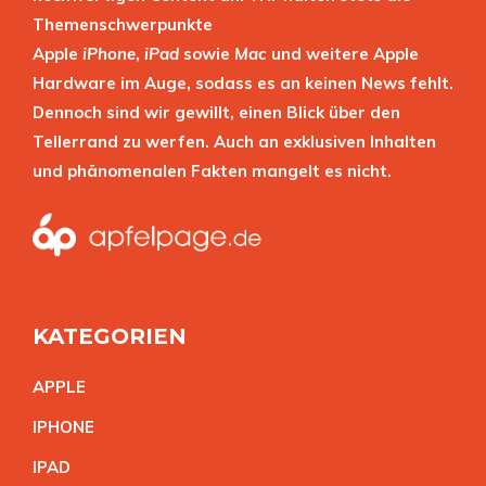
Themenschwerpunkte
Apple
iPhone
,
iPad
sowie
Mac
und weitere Apple
Hardware im Auge, sodass es an keinen News fehlt.
Dennoch sind wir gewillt, einen Blick über den
Tellerrand zu werfen. Auch an exklusiven Inhalten
und phänomenalen Fakten mangelt es nicht.
KATEGORIEN
APPL
E
IPHON
E
IPA
D