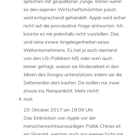
sprechen mit gespaltener Zunge. Immer wenn
es den eigenen Wirtschaftsmächten passt
wird entsprechend gehandelt. Apple wird sicher
nicht auf die provokative Frage antworten. Ich
könnte es mir jedenfalls nicht vorstellen. Das
sind reine innere Angelegenheiten eines
Weltunternehmens. Es hat ja auch niemand
von den US-Politikern MS oder wen auch
immer gefragt, warum sie Kinderarbeit in den
Minen des Kongos unterstützen, indem sie die
Seltenerden dort kaufen. Da wollen nur zwei
etwas ins Rampenlicht. Mehr nicht!
inuli
20. Oktober 2017 um 18:09 Uhr
Das Einknicken von Apple vor der
menschenrechtsunwürdigen Politik Chinas ist
ein Skandal, welcher auch aus meiner Sicht mit