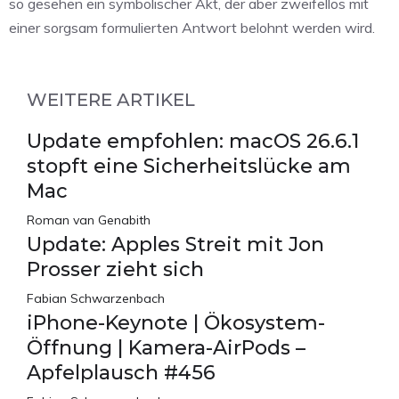
so gesehen ein symbolischer Akt, der aber zweifellos mit
einer sorgsam formulierten Antwort belohnt werden wird.
WEITERE ARTIKEL
Update empfohlen: macOS 26.6.1
stopft eine Sicherheitslücke am
Mac
Roman van Genabith
Update: Apples Streit mit Jon
Prosser zieht sich
Fabian Schwarzenbach
iPhone-Keynote | Ökosystem-
Öffnung | Kamera-AirPods –
Apfelplausch #456