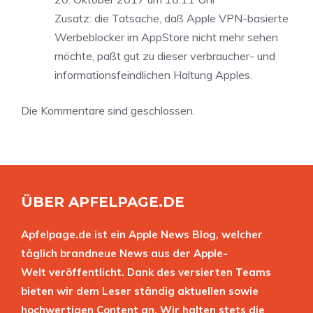
Zusatz: die Tatsache, daß Apple VPN-basierte
Werbeblocker im AppStore nicht mehr sehen
möchte, paßt gut zu dieser verbraucher- und
informationsfeindlichen Haltung Apples.
Die Kommentare sind geschlossen.
ÜBER APFELPAGE.DE
Apfelpage.de ist ein Apple News Blog, welcher
täglich brandneue News aus der Apple-
Welt veröffentlicht. Dank des versierten Teams
bieten wir dem Leser ständig aktuellen sowie
hochwertigen Content an. Wir halten stets die