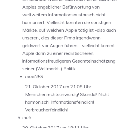
Apples angeblicher Befürwortung von
weltweitem Informationsaustausch nicht
harmoniert. Vielleicht könnten die sonstigen
Märkte, auf welchen Apple tätig ist -also auch
unserer-, dies dieser Firma irgendwann
geldwert vor Augen führen – vielleicht kommt
Apple dann zu einer realistischeren,
informationsfreudigeren Gesamteinschätzung
seiner (Weltmarkt-) Politik.
moeNES
21. Oktober 2017 um 21:08 Uhr
Menschenrechtsunwürdig! Skandal! Nicht
harmonisch! Informationsfeindlich!
Verbraucherfeindlich!
inuli
20. Oktober 2017 um 18:11 Uhr