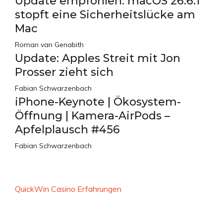
Update empfohlen: macOS 26.6.1
stopft eine Sicherheitslücke am
Mac
Roman van Genabith
Update: Apples Streit mit Jon
Prosser zieht sich
Fabian Schwarzenbach
iPhone-Keynote | Ökosystem-
Öffnung | Kamera-AirPods –
Apfelplausch #456
Fabian Schwarzenbach
QuickWin Casino Erfahrungen