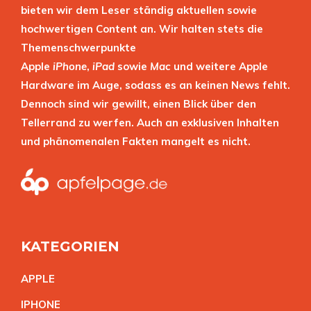
bieten wir dem Leser ständig aktuellen sowie
hochwertigen Content an. Wir halten stets die
Themenschwerpunkte
Apple
iPhone
,
iPad
sowie
Mac
und weitere Apple
Hardware im Auge, sodass es an keinen News fehlt.
Dennoch sind wir gewillt, einen Blick über den
Tellerrand zu werfen. Auch an exklusiven Inhalten
und phänomenalen Fakten mangelt es nicht.
KATEGORIEN
APPL
E
IPHON
E