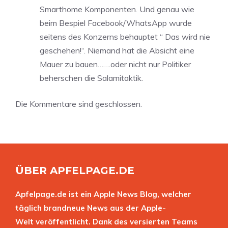
Smarthome Komponenten. Und genau wie
beim Bespiel Facebook/WhatsApp wurde
seitens des Konzerns behauptet “ Das wird nie
geschehen!“. Niemand hat die Absicht eine
Mauer zu bauen…….oder nicht nur Politiker
beherschen die Salamitaktik.
Die Kommentare sind geschlossen.
ÜBER APFELPAGE.DE
Apfelpage.de ist ein Apple News Blog, welcher
täglich brandneue News aus der Apple-
Welt veröffentlicht. Dank des versierten Teams