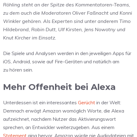
Röhling steht an der Spitze des Kommentatoren-Teams,
zu dem auch die Moderatoren Oliver Faßnacht und Konni
Winkler gehören. Als Experten sind unter anderem Timo
Hildebrand, Robin Dutt, Ulf Kirsten, Jens Nowotny und
Knut Kircher im Einsatz.
Die Spiele und Analysen werden in den jeweiligen Apps für
iOS, Android, sowie auf Fire-Geräten und natürlich am
zu hören sein.
Mehr Offenheit bei Alexa
Unterdessen ist ein interessantes
Gerücht
in der Welt:
Demnach erwägt Amazon womöglich Worte, die Alexa
aufzeichnet, nachdem Nutzer das Aktivierungswort
sprechen, an Entwickler weiterzugeben. Aus einem
Statement
ging hervor, Amazon würde nie Audiodateien mit