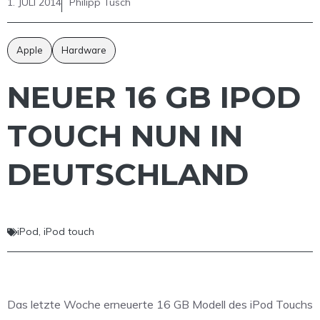
1. JULI 2014
Philipp Tusch
Apple
Hardware
NEUER 16 GB IPOD
TOUCH NUN IN
DEUTSCHLAND
iPod
,
iPod touch
Das letzte Woche erneuerte 16 GB Modell des iPod Touchs