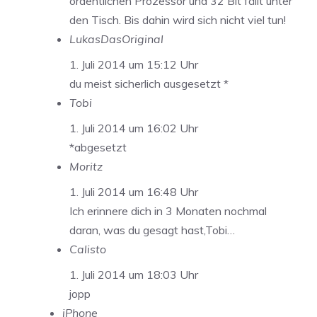
ordentlichen Prozessor und 32 Bit fällt unter
den Tisch. Bis dahin wird sich nicht viel tun!
LukasDasOriginal
1. Juli 2014 um 15:12 Uhr
du meist sicherlich ausgesetzt *
Tobi
1. Juli 2014 um 16:02 Uhr
*abgesetzt
Moritz
1. Juli 2014 um 16:48 Uhr
Ich erinnere dich in 3 Monaten nochmal
daran, was du gesagt hast,Tobi…
Calisto
1. Juli 2014 um 18:03 Uhr
jopp
iPhone