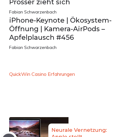
Prosser zieht sich
Fabian Schwarzenbach
iPhone-Keynote | Ökosystem-
Öffnung | Kamera-AirPods –
Apfelplausch #456
Fabian Schwarzenbach
QuickWin Casino Erfahrungen
Neurale Vernetzung:
Apple stellt