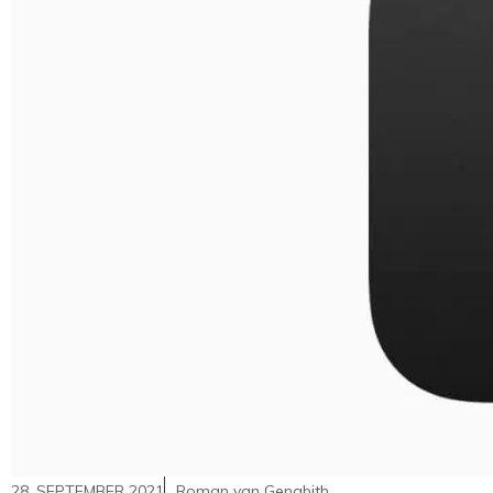
28. SEPTEMBER 2021
Roman van Genabith