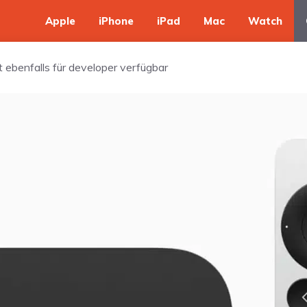
Apple
iPhone
iPad
Mac
Watch
t ebenfalls für developer verfügbar