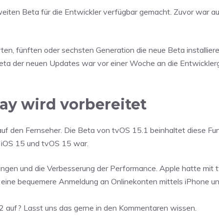
eiten Beta für die Entwickler verfügbar gemacht. Zuvor war a
ten, fünften oder sechsten Generation die neue Beta installiere
Beta der neuen Updates war vor einer Woche an die Entwickle
ay wird vorbereitet
uf den Fernseher. Die Beta von tvOS 15.1 beinhaltet diese Fun
n iOS 15 und tvOS 15 war.
ngen und die Verbesserung der Performance. Apple hatte mit 
 eine bequemere Anmeldung an Onlinekonten mittels iPhone un
2 auf? Lasst uns das gerne in den Kommentaren wissen.