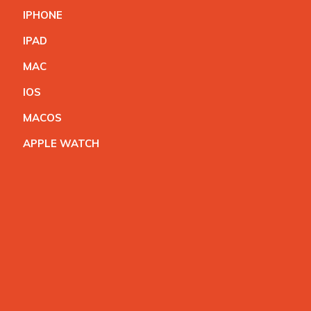
IPHON
E
IPA
D
MA
C
IO
S
MACO
S
APPLE WATC
H