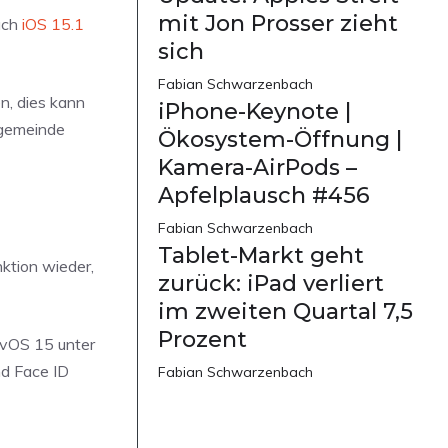
mit Jon Prosser zieht
uch
iOS 15.1
sich
Fabian Schwarzenbach
n, dies kann
iPhone-Keynote |
rgemeinde
Ökosystem-Öffnung |
Kamera-AirPods –
Apfelplausch #456
Fabian Schwarzenbach
Tablet-Markt geht
ktion wieder,
zurück: iPad verliert
im zweiten Quartal 7,5
Prozent
tvOS 15 unter
d Face ID
Fabian Schwarzenbach