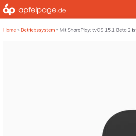
Zum
Inhalt
springen
Home
»
Betriebssystem
»
Mit SharePlay: tvOS 15.1 Beta 2 is