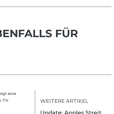
EBENFALLS FÜR
olgt eine
e TV
WEITERE ARTIKEL
Update: Apples Streit