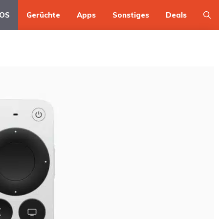
OS
Gerüchte
Apps
Sonstiges
Deals