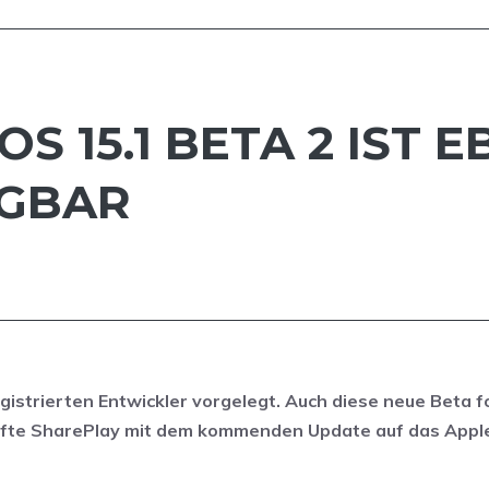
OS 15.1 BETA 2 IST 
ÜGBAR
gistrierten Entwickler vorgelegt. Auch diese neue Beta f
rfte SharePlay mit dem kommenden Update auf das Appl