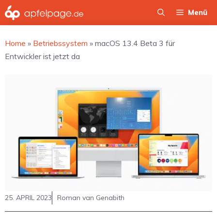
Zum
Menü
Inhalt
springen
Home
»
Betriebssystem
»
macOS 13.4 Beta 3 für
Entwickler ist jetzt da
25. APRIL 2023
Roman van Genabith