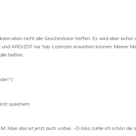
n kann eben nicht alle Geschmäcker treffen. Es wird aber siche
t und ARD/ZDF nur Sub-Lizenzen erwerben können. Meiner Mein
lle heißen.
oder?:(
erät speichern
. Aber das ist jetzt auch vorbei. :-D Also zahle ich schön die 