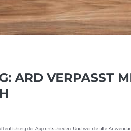
G: ARD VERPASST 
CH
röffentlichung der App entschieden. Und wer die alte Anwendun