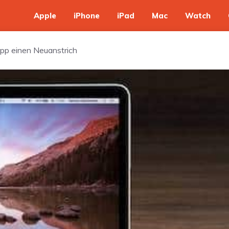
Apple
iPhone
iPad
Mac
Watch
pp einen Neuanstrich