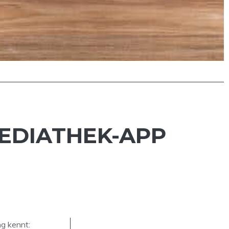
MEDIATHEK-APP
g kennt: