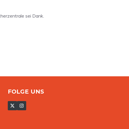
cherzentrale sei Dank.
FOLGE UNS