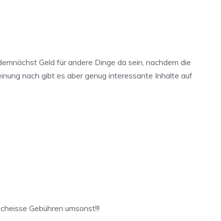
r demnächst Geld für andere Dinge da sein, nachdem die
ung nach gibt es aber genug interessante Inhalte auf
scheisse Gebühren umsonst!!!