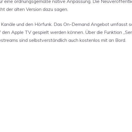
für eine ordnungsgemäße native Anpassung. Die Neuveröffentli
cht der alten Version dazu sagen.
le Kanäle und den Hörfunk. Das On-Demand Angebot umfasst s
auf den Apple TV gespielt werden können. Über die Funktion „S
estreams sind selbstverständlich auch kostenlos mit an Bord.