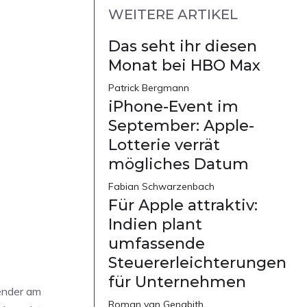
WEITERE ARTIKEL
Das seht ihr diesen
Monat bei HBO Max
Patrick Bergmann
iPhone-Event im
September: Apple-
Lotterie verrät
mögliches Datum
Fabian Schwarzenbach
Für Apple attraktiv:
Indien plant
umfassende
Steuererleichterungen
für Unternehmen
Sender am
Roman van Genabith