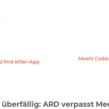
s
Moshi Codex
 ihre Killer-App
überfällig: ARD verpasst M