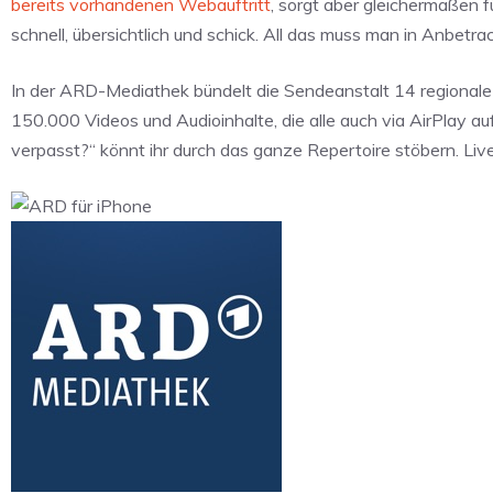
bereits vorhandenen Webauftritt
, sorgt aber gleichermaßen 
schnell, übersichtlich und schick. All das muss man in Anbetra
In der ARD-Mediathek bündelt die Sendeanstalt 14 regiona
150.000 Videos und Audioinhalte, die alle auch via AirPlay 
verpasst?“ könnt ihr durch das ganze Repertoire stöbern. Liv