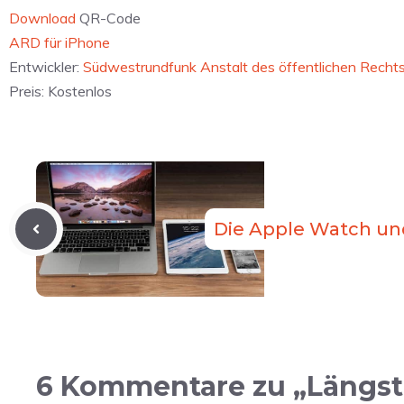
Download
QR-Code
ARD für iPhone
Entwickler:
Südwestrundfunk Anstalt des öffentlichen Recht
Preis:
Kostenlos
Die Apple Watch und
6 Kommentare zu „Längst 