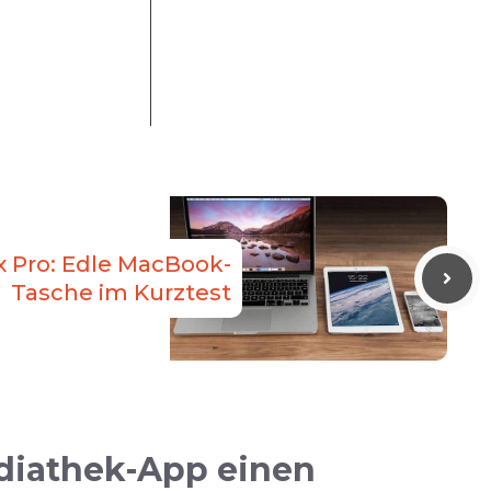
 Pro: Edle MacBook-
Tasche im Kurztest
ediathek-App einen