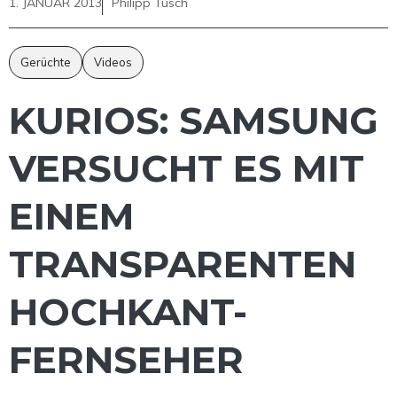
1. JANUAR 2013
Philipp Tusch
Gerüchte
Videos
KURIOS: SAMSUNG
VERSUCHT ES MIT
EINEM
TRANSPARENTEN
HOCHKANT-
FERNSEHER