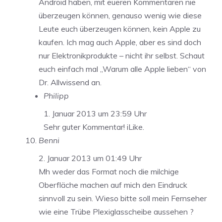
Android haben, mit eueren Kommentaren nie
überzeugen können, genauso wenig wie diese
Leute euch überzeugen können, kein Apple zu
kaufen. Ich mag auch Apple, aber es sind doch
nur Elektronikprodukte – nicht ihr selbst. Schaut
euch einfach mal „Warum alle Apple lieben“ von
Dr. Allwissend an.
Philipp
1. Januar 2013 um 23:59 Uhr
Sehr guter Kommentar! iLike.
Benni
2. Januar 2013 um 01:49 Uhr
Mh weder das Format noch die milchige
Oberfläche machen auf mich den Eindruck
sinnvoll zu sein. Wieso bitte soll mein Fernseher
wie eine Trübe Plexiglasscheibe aussehen ?