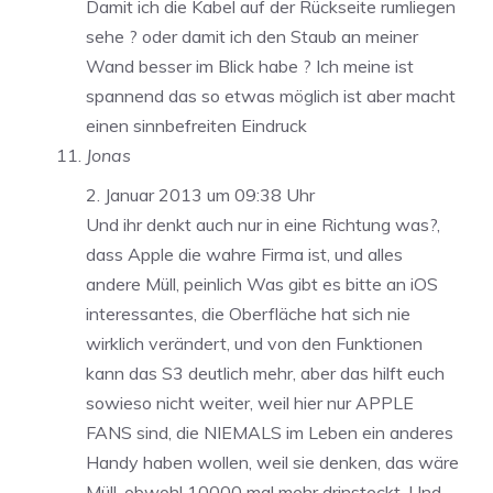
Damit ich die Kabel auf der Rückseite rumliegen
sehe ? oder damit ich den Staub an meiner
Wand besser im Blick habe ? Ich meine ist
spannend das so etwas möglich ist aber macht
einen sinnbefreiten Eindruck
Jonas
2. Januar 2013 um 09:38 Uhr
Und ihr denkt auch nur in eine Richtung was?,
dass Apple die wahre Firma ist, und alles
andere Müll, peinlich Was gibt es bitte an iOS
interessantes, die Oberfläche hat sich nie
wirklich verändert, und von den Funktionen
kann das S3 deutlich mehr, aber das hilft euch
sowieso nicht weiter, weil hier nur APPLE
FANS sind, die NIEMALS im Leben ein anderes
Handy haben wollen, weil sie denken, das wäre
Müll, obwohl 10000 mal mehr drinsteckt. Und