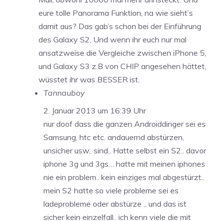
eure tolle Panorama Funktion, na wie sieht’s
damit aus? Das gab’s schon bei der Einführung
des Galaxy S2, Und wenn ihr euch nur mal
ansatzweise die Vergleiche zwischen iPhone 5,
und Galaxy S3 z.B von CHIP angesehen hättet,
wüsstet ihr was BESSER ist.
Tannauboy
2. Januar 2013 um 16:39 Uhr
nur doof dass die ganzen Androiddinger sei es
Samsung, htc etc. andauernd abstürzen,
unsicher usw.. sind.. Hatte selbst ein S2.. davor
iphone 3g und 3gs… hatte mit meinen iphones
nie ein problem.. kein einziges mal abgestürzt..
mein S2 hatte so viele probleme sei es
ladeprobleme oder abstürze .. und das ist
sicher kein einzelfall.. ich kenn viele die mit