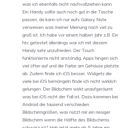
was ich ebenfalls nicht nachvollziehen kann.
Ein Handy sollte auch noch gut in die Tasche
passen, da kann ich nur aufs Galaxy Note
verweisen was meiner Meinung nach viel zu
groß ist. Ich habe vor einem halben Jahr z.B. Ein
htc getestet allerdings war ich mit diesem
Handy sehr unzufrieden. Der Touch
funktionierte nicht anständig, Apps hingen sich
viel öfter auf und die Farbe am Gehäuse platzte
ab. Zudem finde ich iOS besser, Widgets die
viele bei iOS bemängeln finde ich nicht wirklich
gelungen. Der Bildschirm wirkt unaufgeräumt
was bei iOS nicht der Fall ist. Dazu kommen bei
Android die tausend verschieden
Bildschirmgrößen, was nützt mir ein riesiger
Bildschirm wenn die Hälfte des Bildschirms
schwarz ist? Hab jetzt mehr als 5 Jahre ein