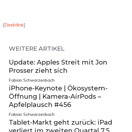
[
Direktlink
]
WEITERE ARTIKEL
Update: Apples Streit mit Jon
Prosser zieht sich
Fabian Schwarzenbach
iPhone-Keynote | Ökosystem-
Öffnung | Kamera-AirPods –
Apfelplausch #456
Fabian Schwarzenbach
Tablet-Markt geht zurück: iPad
verliert im zweiten Quartal 7,5