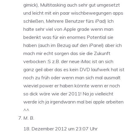
gimick), Multitasking auch sehr gut umgesetzt
und leicht mit ein paar wischbewegungen apps
schließen, Mehrere Benutzer fürs iPad) Ich
halte sehr viel von Apple grade wenn man
bedenkt was für ein enormes Potential sie
haben (auch im Bezug auf den iPanel) aber ich
mach mir echt sorgen das sie die Zukunft
verbocken :S z.B. der neue iMac ist an sich
ganz geil aber das es kein DVD laufwerk hat ist
noch zu früh oder wenn man sich mal ausmalt
wieviel power er haben könnte wenn er noch
so dick wäre wie der 2011! Na ja vielleicht
werde ich ja irgendwann mal bei apple arbeiten
^^
M. B.
18. Dezember 2012 um 23:07 Uhr