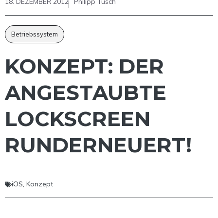
18. DEZEMBER 2012
Philipp Tusch
Betriebssystem
KONZEPT: DER
ANGESTAUBTE
LOCKSCREEN
RUNDERNEUERT!
iOS
,
Konzept