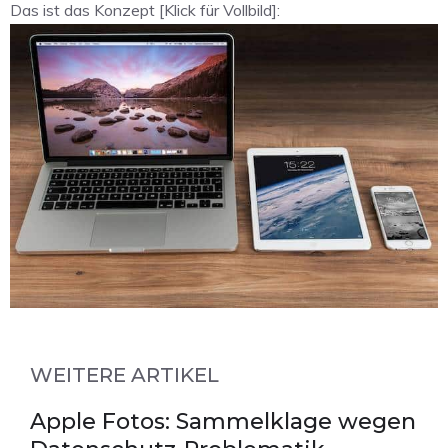
Das ist das Konzept [Klick für Vollbild]:
WEITERE ARTIKEL
Apple Fotos: Sammelklage wegen