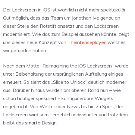
Der Lockscreen in iOS ist wahrlich nicht mehr spektakulär.
Gut möglich, dass das Team um Jonathan Ive genau an
dieser Stelle den Rotstift ansetzt und den Lockscreen
modernisiert. Wie das zum Beispiel aussehen könnte, zeigt
uns dieses neue Konzept von
Theintenseplayer
, welches
wir gefunden haben.
Nach dem Motto „Reimagining the iOS Lockscreen“ wurde
unter Beibehaltung der ursprünglichen Aufteilung einiges
erneuert. So sieht das „Slide to Unlock“ deutlich moderner
aus. Darüber hinaus wurden am oberen Rand nun – wie
schon häufiger spekuliert – konfigurierbare Widgets
angebracht. Von Wetter über News bis hin zu Sport, der
Lockscreen wird somit erheblich individueller und trotzdem
bleibt das smarte Design.