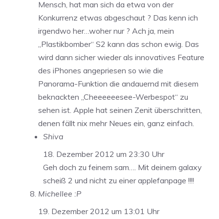
Mensch, hat man sich da etwa von der
Konkurrenz etwas abgeschaut ? Das kenn ich
irgendwo her…woher nur ? Ach ja, mein
„Plastikbomber“ S2 kann das schon ewig. Das
wird dann sicher wieder als innovatives Feature
des iPhones angepriesen so wie die
Panorama-Funktion die andauernd mit diesem
beknackten „Cheeeeeesee-Werbespot“ zu
sehen ist. Apple hat seinen Zenit überschritten,
denen fällt nix mehr Neues ein, ganz einfach.
Shiva
18. Dezember 2012 um 23:30 Uhr
Geh doch zu feinem sam…. Mit deinem galaxy
scheiß 2 und nicht zu einer applefanpage !!!!
Michellee :P
19. Dezember 2012 um 13:01 Uhr