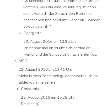
Du scheinst nicht aus unserem Kulturkreis zu
kommen, was nur eine Vermutung ist, denn
sonst wäre dir der Spruch, den Peter hier
geschrieben hat, bekannt. Siehst du – wieder
etwas gelernt. ?
Georgette
23. August 2016 um 12:35 Uhr
Ich nehme mal an, er übt sich gerade an
Humor und der Schuss ging nach hinten los.
MSG
22. August 2016 um 13:41 Uhr
Meist is mein Toast belegt, daher würde ich die
Bilder wohl nie sehen
Christopher
22. August 2016 um 15:28 Uhr
Beidseitig?