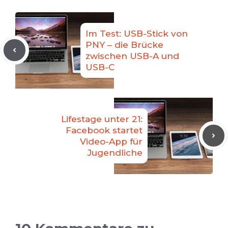
Im Test: USB-Stick von
PNY – die Brücke
zwischen USB-A und
USB-C
Lifestage unter 21:
Facebook startet
Video-App für
Jugendliche