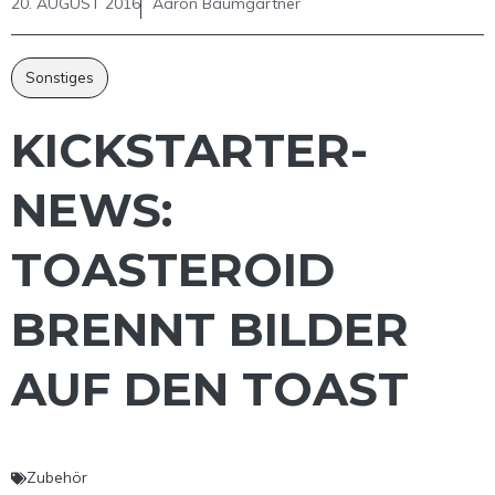
20. AUGUST 2016
Aaron Baumgärtner
Sonstiges
KICKSTARTER-
NEWS:
TOASTEROID
BRENNT BILDER
AUF DEN TOAST
Zubehör