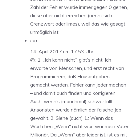
Zahl der Fehler würde immer gegen 0 gehen,
diese aber nicht erreichen (nennt sich
Grenzwert oder limes), weil das wie gesagt
unmöglich ist.
inu
14. April 2017 um 17:53 Uhr
@.: 1. „Ich kann nicht“, gibt’s nicht. Ich
erwarte von Menschen, und erst recht von
Programmierern, daß Hausaufgaben
gemacht werden. Fehler kann jeder machen
– und damit auch finden und korrigieren.
Auch, wenn’s (manchmal) schwerfällt.
Ansonsten wurde nämlich der falsche Job
gewählt. 2. Siehe (auch) 1.: Wenn das
Wörtchen „Wenn“ nicht wär, wär mein Vater
Millionär. Da „Wenn“ aber leider ist, ist es mit