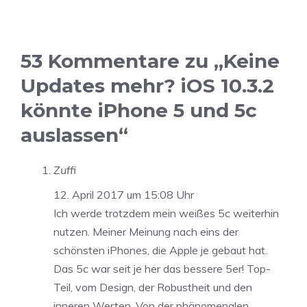
53 Kommentare zu „Keine
Updates mehr? iOS 10.3.2
könnte iPhone 5 und 5c
auslassen“
Zuffi
12. April 2017 um 15:08 Uhr
Ich werde trotzdem mein weißes 5c weiterhin
nutzen. Meiner Meinung nach eins der
schönsten iPhones, die Apple je gebaut hat.
Das 5c war seit je her das bessere 5er! Top-
Teil, vom Design, der Robustheit und den
inneren Werten. Von der phänomenalen