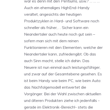
war es denn mit den Pentiums, usw.? … … …
Auch ein ehemaliges HighEnd-Handy
veraltet, angesichts der heutigen
Produktzyklen in Hard- und Software noch
schneller als früher, . . Sicher kann ein
Neandertaler auch heute noch gut sein –
sofern man sich mit dem reinen
Funktionieren mit den Elementen, welche der
Neandertaler kann, zufriedengibt. Ob das
auch Sinn macht, stelle ich dahin. Das
Neuere ist nun einmal auch leistungsfähiger,
und zwar auf der Gesamtebene gesehen. Es
ist beim Handy wie beim PC, wie beim Auto:
das Nachfolgemodell entwertet die
Vorgänger. Bei der Wahl zwischen aktuellen
und älteren Produkten ziehe ich jedenfalls -
gerade im Elektronik-Bereich!- stets die