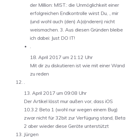
der Million: MIST.: die Unmöglichkeit einer
erfolgreichen Endkontrolle wirst Du, ., mir
(und wohl auch (den) A(a)nderen) nicht
weismachen. 3. Aus diesen Gründen bleibe
ich dabei: Just DO IT!
.
18. April 2017 um 21:12 Uhr
Mit dir zu diskutieren ist wie mit einer Wand
zu reden
.
13. April 2017 um 09:08 Uhr
Der Artikel lässt mur außen vor, dass iOS
10.3.2 Beta 1 (wohl nur wegen einem Bug)
zwar nicht für 32bit zur Verfügung stand, Beta
2 aber wieder diese Geräte unterstützt
Jürgen