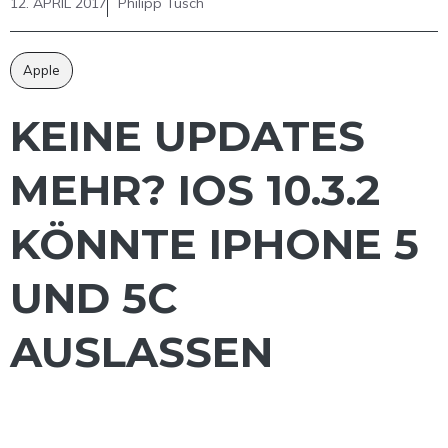
12. APRIL 2017
Philipp Tusch
Apple
KEINE UPDATES
MEHR? IOS 10.3.2
KÖNNTE IPHONE 5
UND 5C
AUSLASSEN