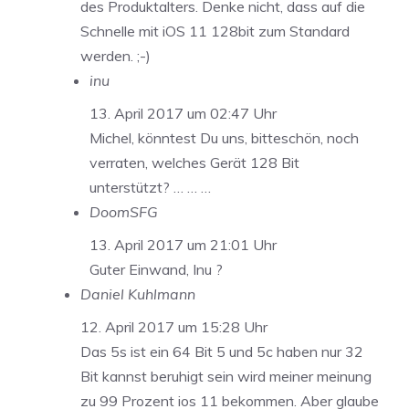
des Produktalters. Denke nicht, dass auf die
Schnelle mit iOS 11 128bit zum Standard
werden. ;-)
inu
13. April 2017 um 02:47 Uhr
Michel, könntest Du uns, bitteschön, noch
verraten, welches Gerät 128 Bit
unterstützt? … … …
DoomSFG
13. April 2017 um 21:01 Uhr
Guter Einwand, Inu ?
Daniel Kuhlmann
12. April 2017 um 15:28 Uhr
Das 5s ist ein 64 Bit 5 und 5c haben nur 32
Bit kannst beruhigt sein wird meiner meinung
zu 99 Prozent ios 11 bekommen. Aber glaube