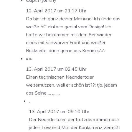
Capt'n Johnny
12. April 2017 um 21:17 Uhr
Da bin ich ganz deiner Meinung! Ich finde das
weiße 5C einfach genial vom Design! Ich
hoffe wir bekommen mit dem 8er wieder
eines mit schwarzer Front und weißer
Rückseite, dann gerne aus Keramik^^
inu
13. April 2017 um 02:45 Uhr
Einen technischen Neandertaler
weiternutzen, weil er schön ist??: tja, jedem
das Seine … … …
.
13. April 2017 um 09:10 Uhr
Der Neandertaler, der trotzdem immernoch
jeden Low end Müll der Konkurrenz zerreißt