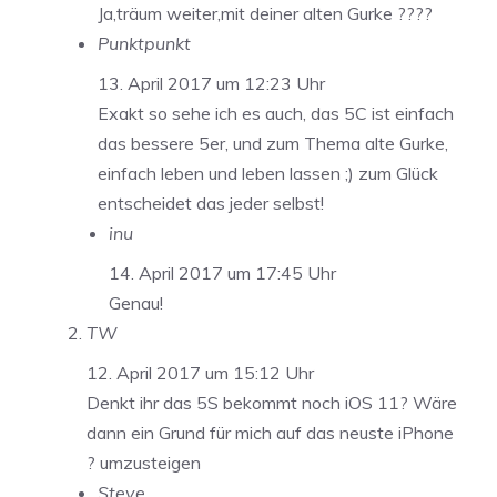
Ja,träum weiter,mit deiner alten Gurke ????
Punktpunkt
13. April 2017 um 12:23 Uhr
Exakt so sehe ich es auch, das 5C ist einfach
das bessere 5er, und zum Thema alte Gurke,
einfach leben und leben lassen ;) zum Glück
entscheidet das jeder selbst!
inu
14. April 2017 um 17:45 Uhr
Genau!
TW
12. April 2017 um 15:12 Uhr
Denkt ihr das 5S bekommt noch iOS 11? Wäre
dann ein Grund für mich auf das neuste iPhone
? umzusteigen
Steve