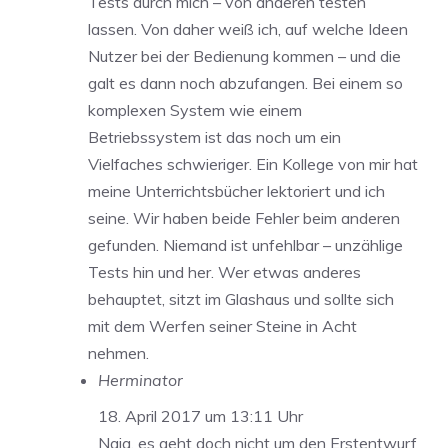
Tests durch mich – von anderen testen
lassen. Von daher weiß ich, auf welche Ideen
Nutzer bei der Bedienung kommen – und die
galt es dann noch abzufangen. Bei einem so
komplexen System wie einem
Betriebssystem ist das noch um ein
Vielfaches schwieriger. Ein Kollege von mir hat
meine Unterrichtsbücher lektoriert und ich
seine. Wir haben beide Fehler beim anderen
gefunden. Niemand ist unfehlbar – unzählige
Tests hin und her. Wer etwas anderes
behauptet, sitzt im Glashaus und sollte sich
mit dem Werfen seiner Steine in Acht
nehmen.
Herminator
18. April 2017 um 13:11 Uhr
Naja, es geht doch nicht um den Erstentwurf