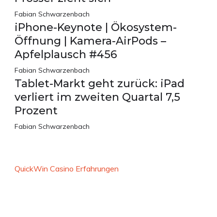
Fabian Schwarzenbach
iPhone-Keynote | Ökosystem-
Öffnung | Kamera-AirPods –
Apfelplausch #456
Fabian Schwarzenbach
Tablet-Markt geht zurück: iPad
verliert im zweiten Quartal 7,5
Prozent
Fabian Schwarzenbach
QuickWin Casino Erfahrungen