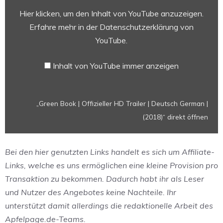
HD
Hier klicken, um den Inhalt von YouTube anzuzeigen.
Trailer
Erfahre mehr in der
Datenschutzerklärung von
|
YouTube
.
Deutsch
German
Inhalt von YouTube immer anzeigen
|
(2018)“
von
„Green Book | Offizieller HD Trailer | Deutsch German |
YouTube
(2018)“ direkt öffnen
anzeigen
Bei den hier genutzten Links handelt es sich um Affiliate-
Links, welche es uns ermöglichen eine kleine Provision pro
Transaktion zu bekommen. Dadurch habt ihr als Leser
und Nutzer des Angebotes keine Nachteile. Ihr
unterstützt damit allerdings die redaktionelle Arbeit des
Apfelpage.de-Teams.