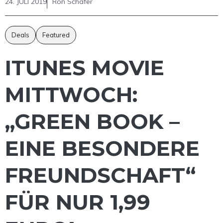
24. JULI 2019
Ron Schäfer
Deals
Featured
ITUNES MOVIE
MITTWOCH:
„GREEN BOOK –
EINE BESONDERE
FREUNDSCHAFT“
FÜR NUR 1,99