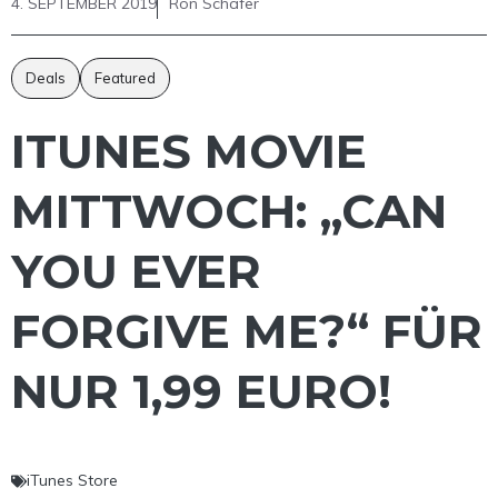
4. SEPTEMBER 2019
Ron Schäfer
Deals
Featured
ITUNES MOVIE
MITTWOCH: „CAN
YOU EVER
FORGIVE ME?“ FÜR
NUR 1,99 EURO!
iTunes Store