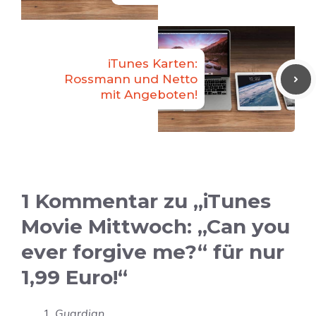
iTunes Karten:
Rossmann und Netto
mit Angeboten!
1 Kommentar zu „iTunes
Movie Mittwoch: „Can you
ever forgive me?“ für nur
1,99 Euro!“
Guardian