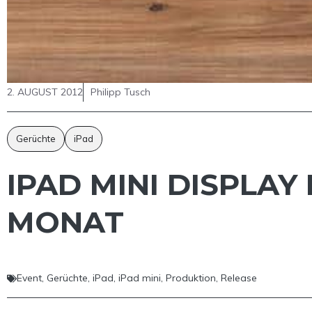
2. AUGUST 2012
Philipp Tusch
Gerüchte
iPad
IPAD MINI DISPLAY
MONAT
Event
,
Gerüchte
,
iPad
,
iPad mini
,
Produktion
,
Release