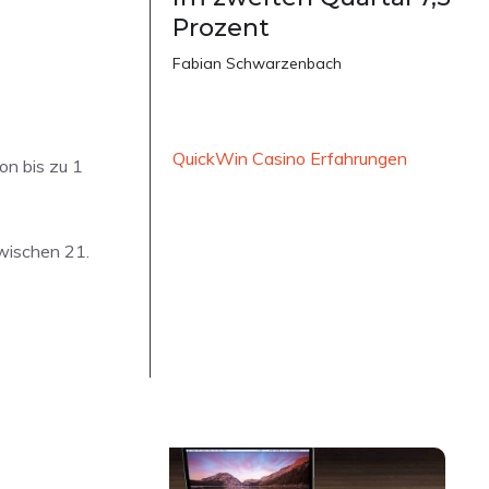
Prozent
Fabian Schwarzenbach
QuickWin Casino Erfahrungen
on bis zu 1
zwischen 21.