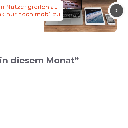
en Nutzer greifen auf
k nur noch mobil zu
 in diesem Monat“