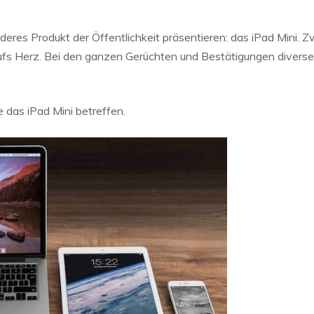
eres Produkt der Öffentlichkeit präsentieren: das iPad Mini. Z
aufs Herz. Bei den ganzen Gerüchten und Bestätigungen diverser
e das iPad Mini betreffen.