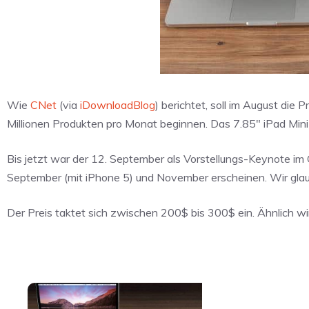
Wie
CNet
(via
iDownloadBlog
) berichtet, soll im August die
Millionen Produkten pro Monat beginnen. Das 7.85″ iPad Mini 
Bis jetzt war der 12. September als Vorstellungs-Keynote im
September (mit iPhone 5) und November erscheinen. Wir gla
Der Preis taktet sich zwischen 200$ bis 300$ ein. Ähnlich wi