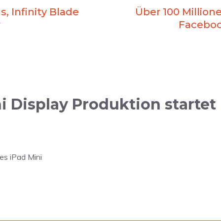
, Infinity Blade
Über 100 Million
r
Faceboo
i Display Produktion startet
es iPad Mini