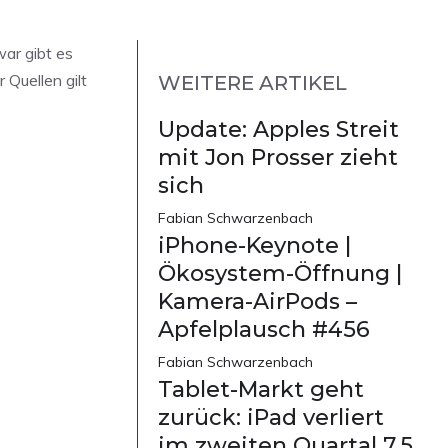
war gibt es
 Quellen gilt
WEITERE ARTIKEL
Update: Apples Streit
mit Jon Prosser zieht
sich
Fabian Schwarzenbach
iPhone-Keynote |
Ökosystem-Öffnung |
Kamera-AirPods –
Apfelplausch #456
Fabian Schwarzenbach
Tablet-Markt geht
zurück: iPad verliert
im zweiten Quartal 7,5