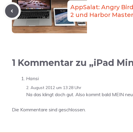
AppSalat: Angry Birds
2 und Harbor Maste
1 Kommentar zu „iPad Min
Hansi
2. August 2012 um 13:28 Uhr
Na das klingt doch gut. Also kommt bald MEIN neu
Die Kommentare sind geschlossen.