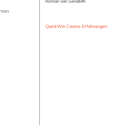
Roman van Genabith
chten
QuickWin Casino Erfahrungen