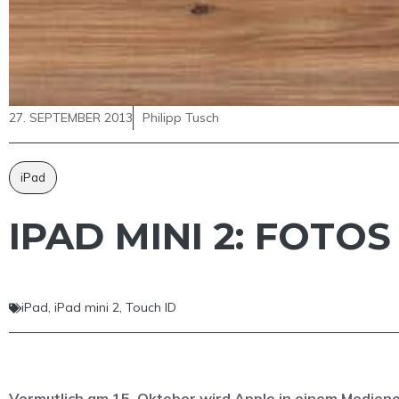
27. SEPTEMBER 2013
Philipp Tusch
iPad
IPAD MINI 2: FOTO
iPad
,
iPad mini 2
,
Touch ID
Vermutlich am 15. Oktober wird Apple in einem Medienev