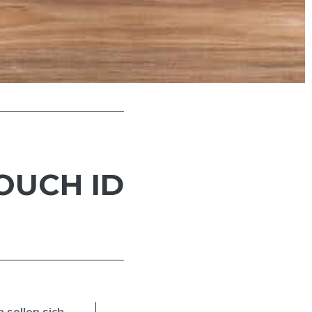
TOUCH ID
 sollen sich