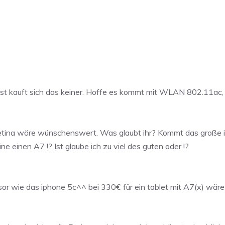
nst kauft sich das keiner. Hoffe es kommt mit WLAN 802.11ac,
 Retina wäre wünschenswert. Was glaubt ihr? Kommt das große i
 einen A7 !? Ist glaube ich zu viel des guten oder !?
r wie das iphone 5c^^ bei 330€ für ein tablet mit A7(x) wäre 