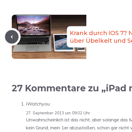
Krank durch iOS 7? 
über Übelkeit und 
27 Kommentare zu „iPad m
iWatchyou
27. September 2013 um 09:02 Uhr
Unwahrscheinlich ist das nicht, aber solange das 
kein Grund, mein 1er abzustoßen, schon gar nich