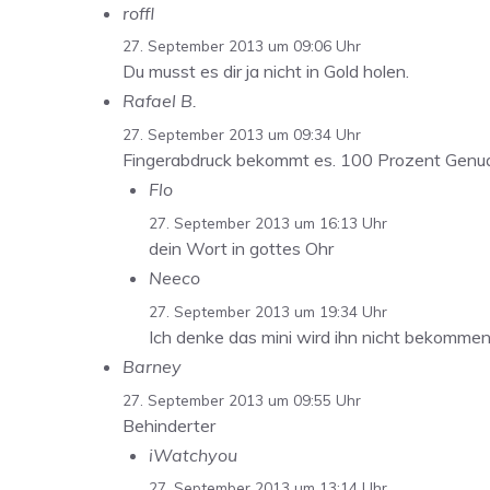
roffl
27. September 2013 um 09:06 Uhr
Du musst es dir ja nicht in Gold holen.
Rafael B.
27. September 2013 um 09:34 Uhr
Fingerabdruck bekommt es. 100 Prozent Genua
Flo
27. September 2013 um 16:13 Uhr
dein Wort in gottes Ohr
Neeco
27. September 2013 um 19:34 Uhr
Ich denke das mini wird ihn nicht bekomme
Barney
27. September 2013 um 09:55 Uhr
Behinderter
iWatchyou
27. September 2013 um 13:14 Uhr