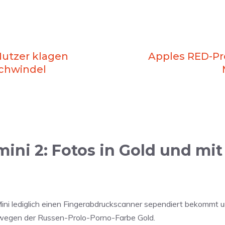
Nutzer klagen
Apples RED-Pr
Schwindel
ini 2: Fotos in Gold und mit
Mini lediglich einen Fingerabdruckscanner sependiert bekommt u
t wegen der Russen-Prolo-Porno-Farbe Gold.