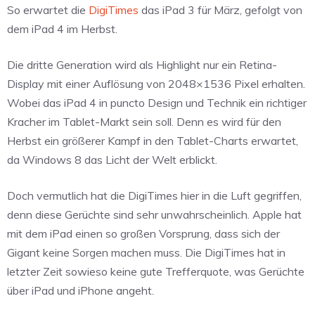
So erwartet die
DigiTimes
das iPad 3 für März, gefolgt von
dem iPad 4 im Herbst.
Die dritte Generation wird als Highlight nur ein Retina-
Display mit einer Auflösung von 2048×1536 Pixel erhalten.
Wobei das iPad 4 in puncto Design und Technik ein richtiger
Kracher im Tablet-Markt sein soll. Denn es wird für den
Herbst ein größerer Kampf in den Tablet-Charts erwartet,
da Windows 8 das Licht der Welt erblickt.
Doch vermutlich hat die DigiTimes hier in die Luft gegriffen,
denn diese Gerüchte sind sehr unwahrscheinlich. Apple hat
mit dem iPad einen so großen Vorsprung, dass sich der
Gigant keine Sorgen machen muss. Die DigiTimes hat in
letzter Zeit sowieso keine gute Trefferquote, was Gerüchte
über iPad und iPhone angeht.