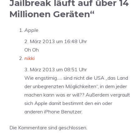
Jailbreak läuft auf über 14
Millionen Geräten“
Apple
2. März 2013 um 16:48 Uhr
Oh Oh
nikki
3. März 2013 um 08:51 Uhr
Wie engstirnig….. sind nicht die USA „das Land
der unbegrenzten Möglichkeiten“, in dem jeder
machen kann was er will?? Außerdem vergrault
sich Apple damit bestimmt den ein oder
anderen iPhone Benutzer.
Die Kommentare sind geschlossen.