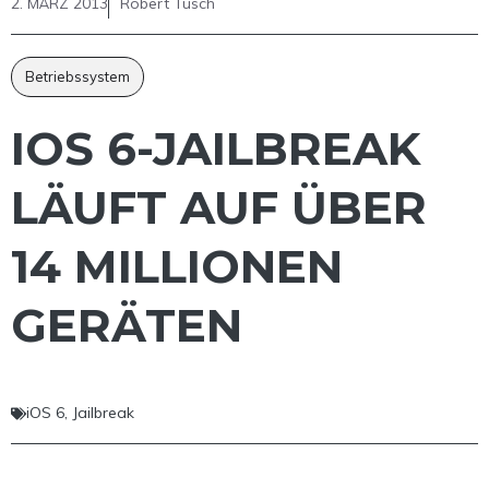
2. MÄRZ 2013
Robert Tusch
Betriebssystem
IOS 6-JAILBREAK
LÄUFT AUF ÜBER
14 MILLIONEN
GERÄTEN
iOS 6
,
Jailbreak