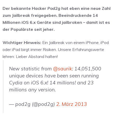
Der bekannte Hacker
Pod2g
hat eben eine neue Zahl
zum Jailbreak freigegeben. Beeindruckende 14
Millionen iOS 6.x Geräte sind jailbroken – damit ist es
der Populärste seit jeher.
Wichtiger Hinweis:
Ein Jailbreak von einem iPhone, iPod
oder iPad birgt immer Risiken. Unsere Erfahrungswerte
lehren: Lieber Abstand halten!
New statistic from
@saurik
: 14,051,500
unique devices have been seen running
Cydia on iOS 6.x! 14 millions! and 23
millions any version.
— pod2g (@pod2g)
2. März 2013