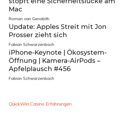
stopft eine Sicherheitslücke am
Mac
Roman van Genabith
Update: Apples Streit mit Jon
Prosser zieht sich
Fabian Schwarzenbach
iPhone-Keynote | Ökosystem-
Öffnung | Kamera-AirPods –
Apfelplausch #456
Fabian Schwarzenbach
QuickWin Casino Erfahrungen