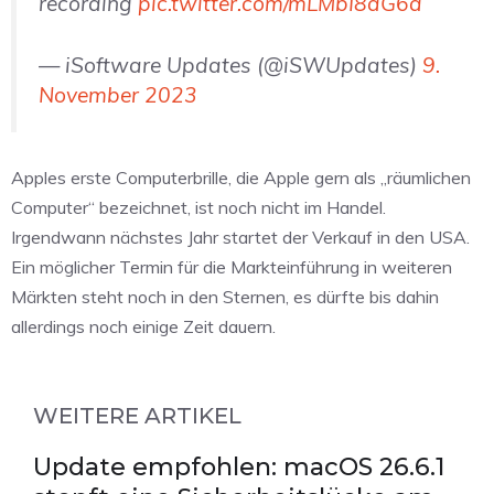
recording
pic.twitter.com/mLMbI8aG6d
— iSoftware Updates (@iSWUpdates)
9.
November 2023
Apples erste Computerbrille, die Apple gern als „räumlichen
Computer“ bezeichnet, ist noch nicht im Handel.
Irgendwann nächstes Jahr startet der Verkauf in den USA.
Ein möglicher Termin für die Markteinführung in weiteren
Märkten steht noch in den Sternen, es dürfte bis dahin
allerdings noch einige Zeit dauern.
WEITERE ARTIKEL
Update empfohlen: macOS 26.6.1