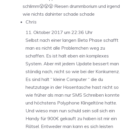
schlimm😤😤😤 Riesen drummborium und irgend
wie nichts dahinter schade schade
Chris
11. Oktober 2017 um 22:36 Uhr
Selbst nach einer langen Beta Phase schafft
man es nicht alle Problemchen weg zu
schaffen. Es ist halt eben ein komplexes
System. Aber mit jedem Update bessert man
ständig nach, nicht so wie bei der Konkurrenz.
Es sind halt “ kleine Computer “ die du
heutzutage in der Hosentasche hast nicht so
wie früher als man nur SMS Schreiben konnte
und höchstens Polyphone Klingeltöne hatte.
Und wieso man nun schuld sein soll sich ein
Handy für 900€ gekauft zu haben ist mir ein
Rätsel. Entweder man kann es sich leisten