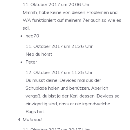
11. Oktober 2017 um 20:06 Uhr
Mmmh, habe keine von diesen Problemen und
WA funktioniert auf meinem 7er auch so wie es
soll.
neo70
11. Oktober 2017 um 21:26 Uhr
Neo du hörst
Peter
12. Oktober 2017 um 11:35 Uhr
Du musst deine iDevices mal aus der
Schublade holen und benützen. Aber ich
vergaß, du bist ja der Kerl, dessen iDevices so
einzigartig sind, dass er nie irgendwelche
Bugs hat.
Mahmud
11. Oktober 2017 um 20:17 Uhr