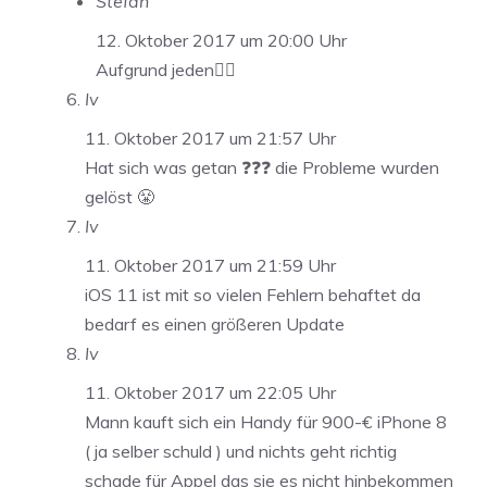
Stefan
12. Oktober 2017 um 20:00 Uhr
Aufgrund jeden👍🏻
Iv
11. Oktober 2017 um 21:57 Uhr
Hat sich was getan ❓❓❓ die Probleme wurden
gelöst 😤
Iv
11. Oktober 2017 um 21:59 Uhr
iOS 11 ist mit so vielen Fehlern behaftet da
bedarf es einen größeren Update
Iv
11. Oktober 2017 um 22:05 Uhr
Mann kauft sich ein Handy für 900-€ iPhone 8
( ja selber schuld ) und nichts geht richtig
schade für Appel das sie es nicht hinbekommen