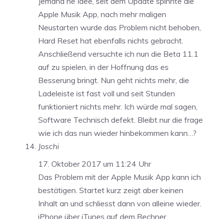
Jemand ne Idee, seit dem Update spinnte die
Apple Musik App, nach mehr maligen
Neustarten wurde das Problem nicht behoben,
Hard Reset hat ebenfalls nichts gebracht.
Anschließend versuchte ich nun die Beta 11.1
auf zu spielen, in der Hoffnung das es
Besserung bringt. Nun geht nichts mehr, die
Ladeleiste ist fast voll und seit Stunden
funktioniert nichts mehr. Ich würde mal sagen,
Software Technisch defekt. Bleibt nur die frage
wie ich das nun wieder hinbekommen kann…?
Joschi
17. Oktober 2017 um 11:24 Uhr
Das Problem mit der Apple Musik App kann ich
bestätigen. Startet kurz zeigt aber keinen
Inhalt an und schliesst dann von alleine wieder.
iPhone über iTunes auf dem Rechner