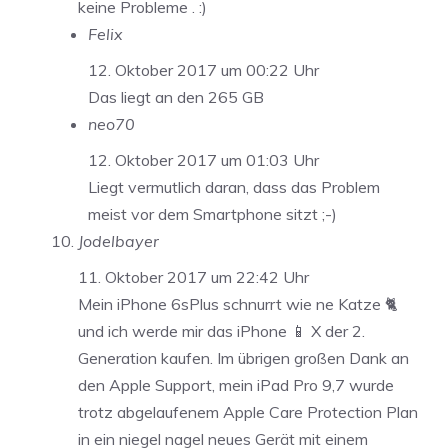
keine Probleme . :)
Felix
12. Oktober 2017 um 00:22 Uhr
Das liegt an den 265 GB
neo70
12. Oktober 2017 um 01:03 Uhr
Liegt vermutlich daran, dass das Problem
meist vor dem Smartphone sitzt ;-)
Jodelbayer
11. Oktober 2017 um 22:42 Uhr
Mein iPhone 6sPlus schnurrt wie ne Katze 🐈
und ich werde mir das iPhone 📱 X der 2.
Generation kaufen. Im übrigen großen Dank an
den Apple Support, mein iPad Pro 9,7 wurde
trotz abgelaufenem Apple Care Protection Plan
in ein niegel nagel neues Gerät mit einem