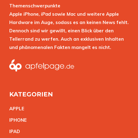
Themenschwerpunkte
Apple
iPhone
,
iPad
sowie
Mac
und weitere Apple
Hardware im Auge, sodass es an keinen News fehlt.
Dennoch sind wir gewillt, einen Blick über den
Tellerrand zu werfen. Auch an exklusiven Inhalten
und phänomenalen Fakten mangelt es nicht.
KATEGORIEN
APPL
E
IPHON
E
IPA
D