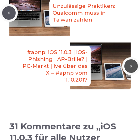
Unzulässige Praktiken:
Qualcomm muss in
Taiwan zahlen
#apnp: iOS 11.0.3 | iOS-
Phishing | AR-Brille? |
PC-Markt | Ive über das
X – #apnp vom
11.10.2017
31 Kommentare zu „iOS
11.0.3 für alle Nutzer