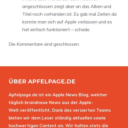
angeschlossen zeigt aber an das Alben und
Titel noch vorhanden ist. Es gab mal Zeiten da
konnte man sich auf Apple verlassen und es
hat einfach funktioniert – schade.
Die Kommentare sind geschlossen.
ÜBER APFELPAGE.DE
Apfelpage.de ist ein Apple News Blog, welcher
täglich brandneue News aus der Apple-
Welt veröffentlicht. Dank des versierten Teams
bieten wir dem Leser ständig aktuellen sowie
hochwertigen Content an. Wir halten stets die