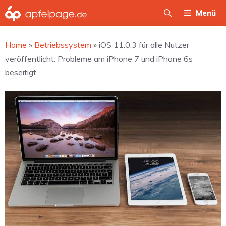
Zum
Menü
Inhalt
springen
Home
»
Betriebssystem
»
iOS 11.0.3 für alle Nutzer
veröffentlicht: Probleme am iPhone 7 und iPhone 6s
beseitigt