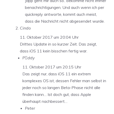
Japp geht mir auch so.. bekomme nicht immer
benachrichtigungen. Und auch wenn ich per
quickreply antworte, kommt auch meist,
dass die Nachricht nicht abgesendet wurde.
Cindo
11. Oktober 2017 um 20:04 Uhr
Drittes Update in so kurzer Zeit. Das zeigt,
dass iOS 11 kein bisschen fertig war.
Pddy
11. Oktober 2017 um 20:15 Uhr
Das zeigt nur, dass iOS 11 ein extrem
komplexes OS ist, dessen Fehler man selbst in
jeder noch so langen Beta-Phase nicht alle
finden kann… Ist doch gut, dass Apple
überhaupt nachbessert…
Peter