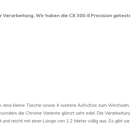
e Verarbeitung. Wir haben die CX 300-II Precision getest
en, eine kleine Tasche sowie 4 weitere Aufsätze zum Wechseln
sonders die Chrome Variente glänzt sehr edel. Die Verarbeitung
 und reicht mit einer Länge von 1,2 Meter völlig aus. Es gibt si