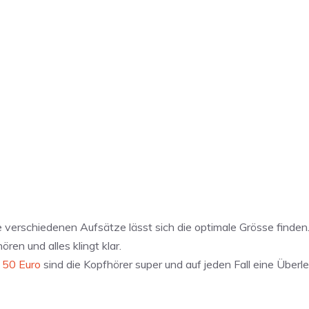
 verschiedenen Aufsätze lässt sich die optimale Grösse finden.
en und alles klingt klar.
d 50 Euro
sind die Kopfhörer super und auf jeden Fall eine Überl