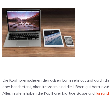
Die Kopfhörer isolieren den außen Lärm sehr gut und durch die
eher bassbetont, aber trotzdem sind die Höhen gut herauszuhör
Alles in allem haben die Kopfhörer kräftige Bässe und
für run