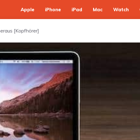
Apple
iPhone
iPad
Mac
Watch
eraus [Kopfhörer]