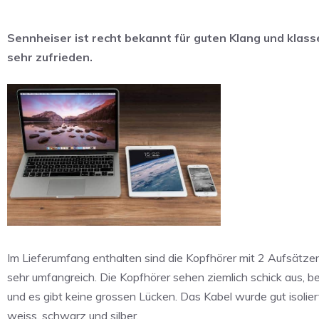
Sennheiser ist recht bekannt für guten Klang und klass
sehr zufrieden.
Im Lieferumfang enthalten sind die Kopfhörer mit 2 Aufsätz
sehr umfangreich. Die Kopfhörer sehen ziemlich schick aus, be
und es gibt keine grossen Lücken. Das Kabel wurde gut isoliert
weiss, schwarz und silber.