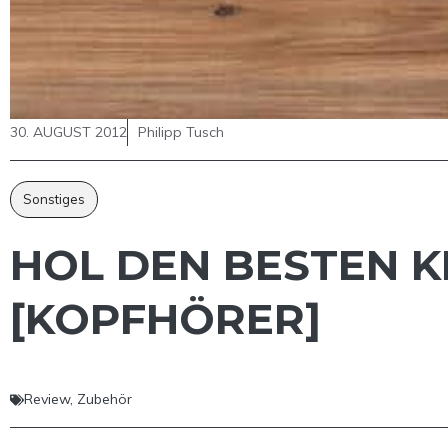
30. AUGUST 2012
Philipp Tusch
Sonstiges
HOL DEN BESTEN K
[KOPFHÖRER]
Review
,
Zubehör