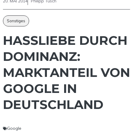
20. MAI 2014
Philipp Tusch
Sonstiges
HASSLIEBE DURCH
DOMINANZ:
MARKTANTEIL VON
GOOGLE IN
DEUTSCHLAND
Google