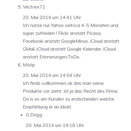
Vectrex71
20. Mai 2014 um 14:41 Uhr
Ich nutze nur Yahoo seitvca 4-5 Monaten und
super zufrieden ! Flickr anstatt Picasa,
Facebook anstatt GoogleMinus, iCloud anstatt
GMail, iCloud anstatt Google Kalender, iCloud
anstatt Erinnerungen,ToDo.
Mööp
20. Mai 2014 um 14:54 Uhr
Ich finds vollkommen ok das man seine
Produkte vor zieht. Ist ja das Recht des Firma.
Da is es am Kunden zu endscheiden welche
Empfehlung er an klickt.
G.Dogg
20. Mai 2014 um 19:18 Uhr