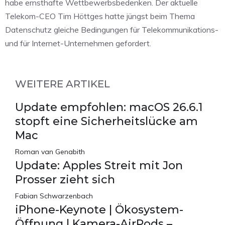
habe ernsthafte Wettbewerbsbedenken. Der aktuelle
Telekom-CEO Tim Höttges hatte jüngst beim Thema
Datenschutz gleiche Bedingungen für Telekommunikations-
und für Internet-Unternehmen gefordert.
WEITERE ARTIKEL
Update empfohlen: macOS 26.6.1
stopft eine Sicherheitslücke am
Mac
Roman van Genabith
Update: Apples Streit mit Jon
Prosser zieht sich
Fabian Schwarzenbach
iPhone-Keynote | Ökosystem-
Öffnung | Kamera-AirPods –