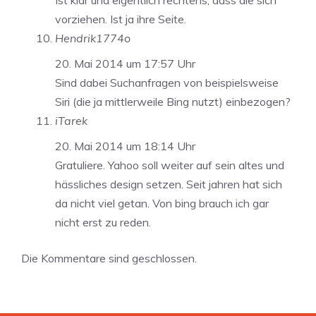
Ist klar und eigentlich rechtens, dass die sich
vorziehen. Ist ja ihre Seite.
Hendrik1774o
20. Mai 2014 um 17:57 Uhr
Sind dabei Suchanfragen von beispielsweise
Siri (die ja mittlerweile Bing nutzt) einbezogen?
iTarek
20. Mai 2014 um 18:14 Uhr
Gratuliere. Yahoo soll weiter auf sein altes und
hässliches design setzen. Seit jahren hat sich
da nicht viel getan. Von bing brauch ich gar
nicht erst zu reden.
Die Kommentare sind geschlossen.