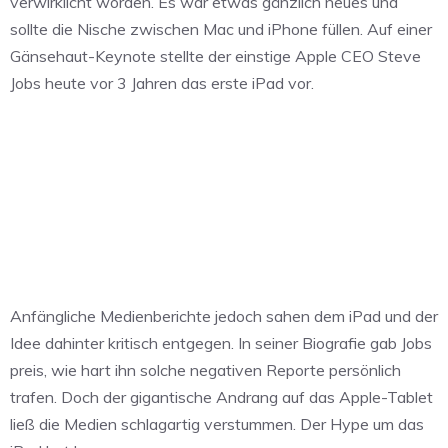
verwirklicht worden. Es war etwas gänzlich neues und
sollte die Nische zwischen Mac und iPhone füllen. Auf einer
Gänsehaut-Keynote stellte der einstige Apple CEO Steve
Jobs heute vor 3 Jahren das erste iPad vor.
Anfängliche Medienberichte jedoch sahen dem iPad und der
Idee dahinter kritisch entgegen. In seiner Biografie gab Jobs
preis, wie hart ihn solche negativen Reporte persönlich
trafen. Doch der gigantische Andrang auf das Apple-Tablet
ließ die Medien schlagartig verstummen. Der Hype um das