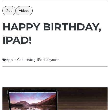
iPad
Videos
HAPPY BIRTHDAY,
IPAD!
Apple
,
Geburtstag
,
iPad
,
Keynote