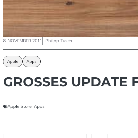
8. NOVEMBER 2011
Philipp Tusch
Apple
Apps
GROSSES UPDATE F
Apple Store
,
Apps