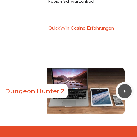
Fabian Schwarzenbach
QuickWin Casino Erfahrungen
Dungeon Hunter 2