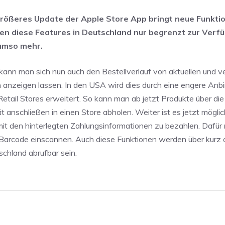
rößeres Update der Apple Store App bringt neue Funktio
en diese Features in Deutschland nur begrenzt zur Verfü
umso mehr.
kann man sich nun auch den Bestellverlauf von aktuellen und 
 anzeigen lassen. In den USA wird dies durch eine engere Anb
Retail Stores erweitert. So kann man ab jetzt Produkte über di
t anschließen in einen Store abholen. Weiter ist es jetzt möglic
mit den hinterlegten Zahlungsinformationen zu bezahlen. Dafü
Barcode einscannen. Auch diese Funktionen werden über kurz 
schland abrufbar sein.