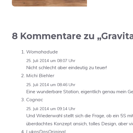
8 Kommentare zu „Gravit
Womahadude
25. Juli 2014 um 08:07 Uhr
Nicht schlecht aber eindeutig zu teuer!
Michi Biehler
25. Juli 2014 um 08:46 Uhr
Eine wunderbare Station, eigentlich genau mein Ges
Cognac
25. Juli 2014 um 09:14 Uhr
Und Wiederwahl stellt sich die Frage, ob ein 5S m
überdachtes Konzept ansich, tolles Design, aber vie
LukasDasOriginal