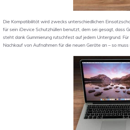
Die Kompatibilität wird zwecks unterschiedlichen Einsatzsc
für sein iDevice Schutzhüllen benutzt, dem sei gesagt, dass Gr
steht dank Gummierung rutschfest auf jedem Untergrund. Für k
Nachkauf von Aufnahmen für die neuen Geräte an – so muss 