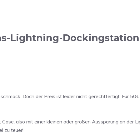
as-Lightning-Dockingstatio
chmack. Doch der Preis ist leider nicht gerechtfertigt. Für 50€
it Case, also mit einer kleinen oder großen Aussparung an der
l zu teuer!