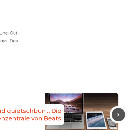
Line-Out-
 aus. Das
nd quietschbunt. Die
nzentrale von Beats