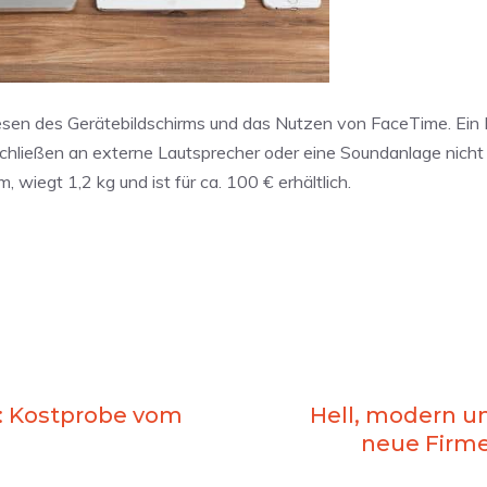
esen des Gerätebildschirms und das Nutzen von FaceTime. Ein 
chließen an externe Lautsprecher oder eine Soundanlage nicht
wiegt 1,2 kg und ist für ca. 100 € erhältlich.
6: Kostprobe vom
Hell, modern u
neue Firme