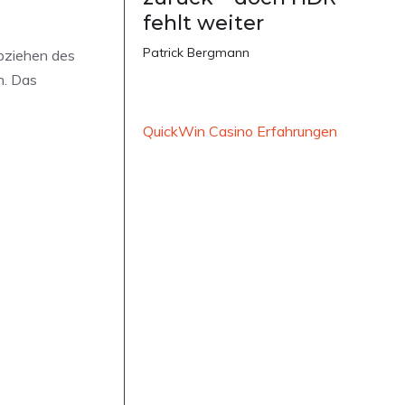
fehlt weiter
Patrick Bergmann
Abziehen des
n. Das
QuickWin Casino Erfahrungen