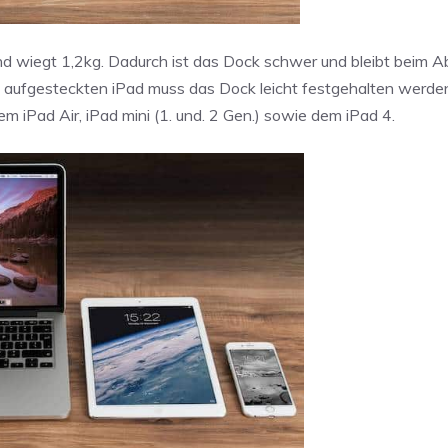
und wiegt 1,2kg. Dadurch ist das Dock schwer und bleibt beim 
m aufgesteckten iPad muss das Dock leicht festgehalten werde
m iPad Air, iPad mini (1. und. 2 Gen.) sowie dem iPad 4.