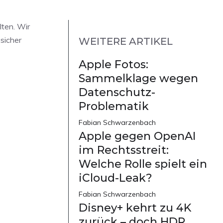
lten. Wir
sicher
WEITERE ARTIKEL
Apple Fotos:
Sammelklage wegen
Datenschutz-
Problematik
Fabian Schwarzenbach
Apple gegen OpenAI
im Rechtsstreit:
Welche Rolle spielt ein
iCloud-Leak?
Fabian Schwarzenbach
Disney+ kehrt zu 4K
zurück – doch HDR