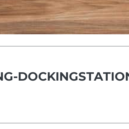
ING-DOCKINGSTATIO