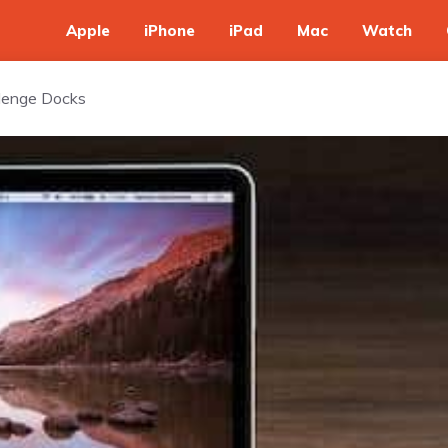
Apple
iPhone
iPad
Mac
Watch
 Henge Docks