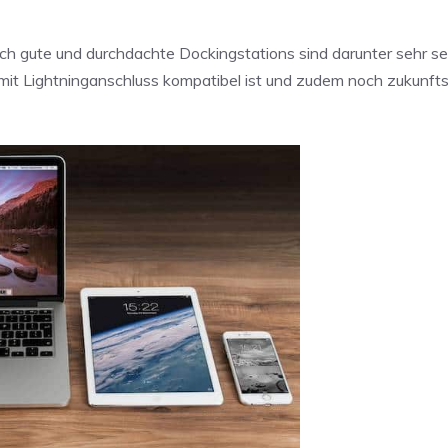
ich gute und durchdachte Dockingstations sind darunter sehr se
 mit Lightninganschluss kompatibel ist und zudem noch zukunfts