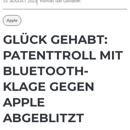
15. AUGUST 2023
Roman van Genabith
Apple
GLÜCK GEHABT:
PATENTTROLL MIT
BLUETOOTH-
KLAGE GEGEN
APPLE
ABGEBLITZT