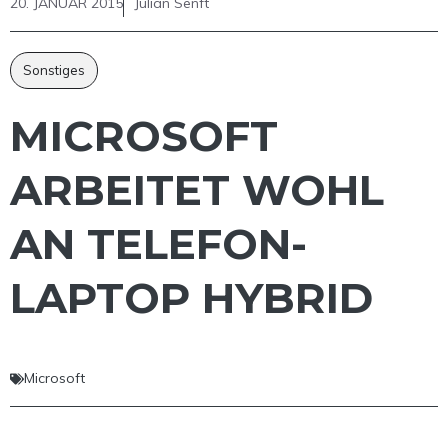
20. JANUAR 2015
Julian Senft
Sonstiges
MICROSOFT
ARBEITET WOHL
AN TELEFON-
LAPTOP HYBRID
Microsoft