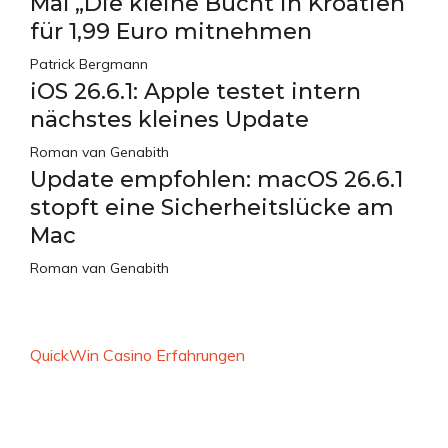
Mal „Die kleine Bucht in Kroatien“
für 1,99 Euro mitnehmen
Patrick Bergmann
iOS 26.6.1: Apple testet intern
nächstes kleines Update
Roman van Genabith
Update empfohlen: macOS 26.6.1
stopft eine Sicherheitslücke am
Mac
Roman van Genabith
QuickWin Casino Erfahrungen