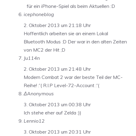
für ein iPhone-Spiel als beim Aktuellen :D
icephoneblog
2. Oktober 2013 um 21:18 Uhr
Hoffentlich arbeiten sie an einem Lokal
Bluetooth Modus :D Der war in den alten Zeiten
von MC2 der Hit ;D
Ju114n
2. Oktober 2013 um 21:48 Uhr
Modern Combat 2 war der beste Teil der MC-
Reihe! :'( R.I.P Level-72-Account :'(
ΔAnonymous
3. Oktober 2013 um 00:38 Uhr
Ich stehe eher auf Zelda :))
Lennio12
3. Oktober 2013 um 20:31 Uhr