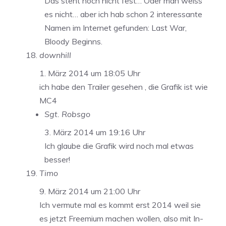
Das steht noch nicht fest… Oder man weiss
es nicht… aber ich hab schon 2 interessante
Namen im Internet gefunden: Last War,
Bloody Beginns.
downhill
1. März 2014 um 18:05 Uhr
ich habe den Trailer gesehen , die Grafik ist wie
MC4
Sgt. Robsgo
3. März 2014 um 19:16 Uhr
Ich glaube die Grafik wird noch mal etwas
besser!
Timo
9. März 2014 um 21:00 Uhr
Ich vermute mal es kommt erst 2014 weil sie
es jetzt Freemium machen wollen, also mit In-