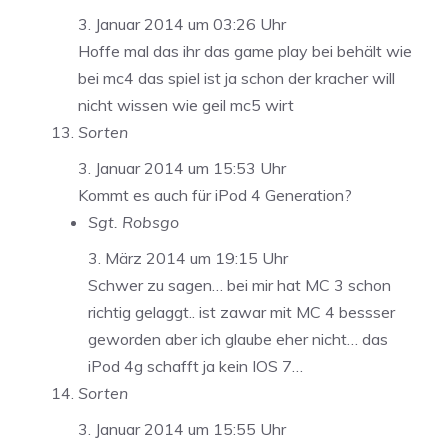
3. Januar 2014 um 03:26 Uhr
Hoffe mal das ihr das game play bei behält wie
bei mc4 das spiel ist ja schon der kracher will
nicht wissen wie geil mc5 wirt
Sorten
3. Januar 2014 um 15:53 Uhr
Kommt es auch für iPod 4 Generation?
Sgt. Robsgo
3. März 2014 um 19:15 Uhr
Schwer zu sagen… bei mir hat MC 3 schon
richtig gelaggt.. ist zawar mit MC 4 bessser
geworden aber ich glaube eher nicht… das
iPod 4g schafft ja kein IOS 7…
Sorten
3. Januar 2014 um 15:55 Uhr