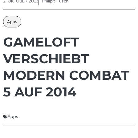
2. OKTOBER 2013
Philipp Tusch
Apps
GAMELOFT
VERSCHIEBT
MODERN COMBAT
5 AUF 2014
Apps