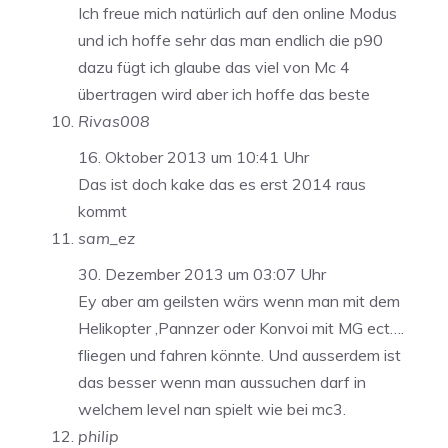
Ich freue mich natürlich auf den online Modus
und ich hoffe sehr das man endlich die p90
dazu fügt ich glaube das viel von Mc 4
übertragen wird aber ich hoffe das beste
Rivas008
16. Oktober 2013 um 10:41 Uhr
Das ist doch kake das es erst 2014 raus
kommt
sam_ez
30. Dezember 2013 um 03:07 Uhr
Ey aber am geilsten wärs wenn man mit dem
Helikopter ,Pannzer oder Konvoi mit MG ect….
fliegen und fahren könnte. Und ausserdem ist
das besser wenn man aussuchen darf in
welchem level nan spielt wie bei mc3.
philip