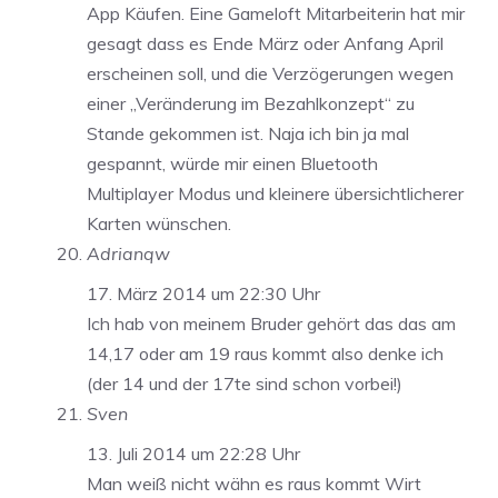
App Käufen. Eine Gameloft Mitarbeiterin hat mir
gesagt dass es Ende März oder Anfang April
erscheinen soll, und die Verzögerungen wegen
einer „Veränderung im Bezahlkonzept“ zu
Stande gekommen ist. Naja ich bin ja mal
gespannt, würde mir einen Bluetooth
Multiplayer Modus und kleinere übersichtlicherer
Karten wünschen.
Adrianqw
17. März 2014 um 22:30 Uhr
Ich hab von meinem Bruder gehört das das am
14,17 oder am 19 raus kommt also denke ich
(der 14 und der 17te sind schon vorbei!)
Sven
13. Juli 2014 um 22:28 Uhr
Man weiß nicht wähn es raus kommt Wirt