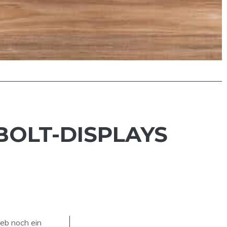
BOLT-DISPLAYS
lieb noch ein