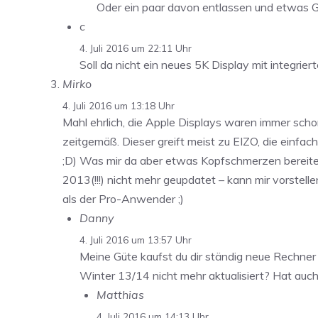
Oder ein paar davon entlassen und etwas Ge
c
4. Juli 2016 um 22:11 Uhr
Soll da nicht ein neues 5K Display mit integrier
Mirko
4. Juli 2016 um 13:18 Uhr
Mahl ehrlich, die Apple Displays waren immer sch
zeitgemäß. Dieser greift meist zu EIZO, die einfa
;D) Was mir da aber etwas Kopfschmerzen bereitet
2013(!!!) nicht mehr geupdatet – kann mir vorstell
als der Pro-Anwender ;)
Danny
4. Juli 2016 um 13:57 Uhr
Meine Güte kaufst du dir ständig neue Rechner
Winter 13/14 nicht mehr aktualisiert? Hat auc
Matthias
4. Juli 2016 um 14:13 Uhr