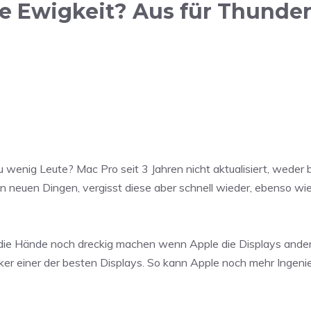
e Ewigkeit? Aus für Thunder
wenig Leute? Mac Pro seit 3 Jahren nicht aktualisiert, weder 
on neuen Dingen, vergisst diese aber schnell wieder, ebenso wi
die Hände noch dreckig machen wenn Apple die Displays andere
fiker einer der besten Displays. So kann Apple noch mehr Ingeni