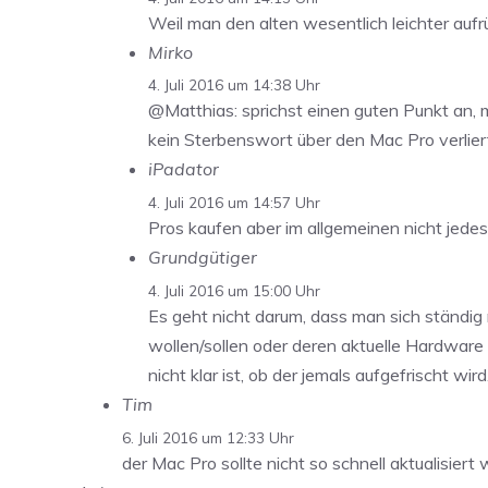
Weil man den alten wesentlich leichter aufr
Mirko
4. Juli 2016 um 14:38 Uhr
@Matthias: sprichst einen guten Punkt an, mi
kein Sterbenswort über den Mac Pro verliert
iPadator
4. Juli 2016 um 14:57 Uhr
Pros kaufen aber im allgemeinen nicht jed
Grundgütiger
4. Juli 2016 um 15:00 Uhr
Es geht nicht darum, dass man sich ständig
wollen/sollen oder deren aktuelle Hardware 
nicht klar ist, ob der jemals aufgefrischt w
Tim
6. Juli 2016 um 12:33 Uhr
der Mac Pro sollte nicht so schnell aktualisier