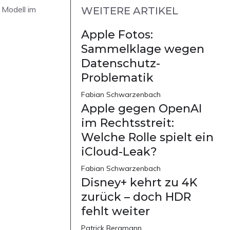
 Modell im
WEITERE ARTIKEL
Apple Fotos:
Sammelklage wegen
Datenschutz-
Problematik
Fabian Schwarzenbach
Apple gegen OpenAI
im Rechtsstreit:
Welche Rolle spielt ein
iCloud-Leak?
Fabian Schwarzenbach
Disney+ kehrt zu 4K
zurück – doch HDR
fehlt weiter
Patrick Bergmann