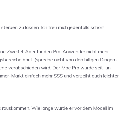
sterben zu lassen. Ich freu mich jedenfalls schon!
ohne Zweifel. Aber für den Pro-Anwender nicht mehr
bereiche baut. (spreche nicht von den billigen Dingern
ene verabschieden wird. Der Mac Pro wurde seit Juni
onsumer-Markt einfach mehr $$$ und verzeiht auch leichter
o’s rauskommen. Wie lange wurde er vor dem Modell im