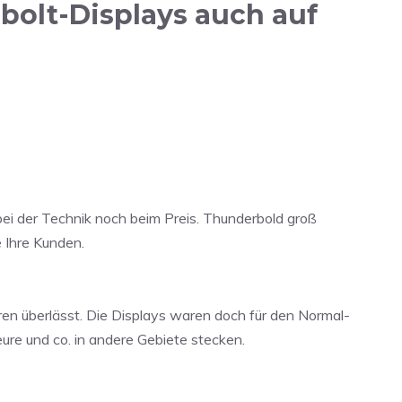
bolt-Displays auch auf
bei der Technik noch beim Preis. Thunderbold groß
e Ihre Kunden.
n überlässt. Die Displays waren doch für den Normal-
eure und co. in andere Gebiete stecken.