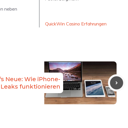
ten neben
QuickWin Casino Erfahrungen
fs Neue: Wie iPhone-
Leaks funktionieren