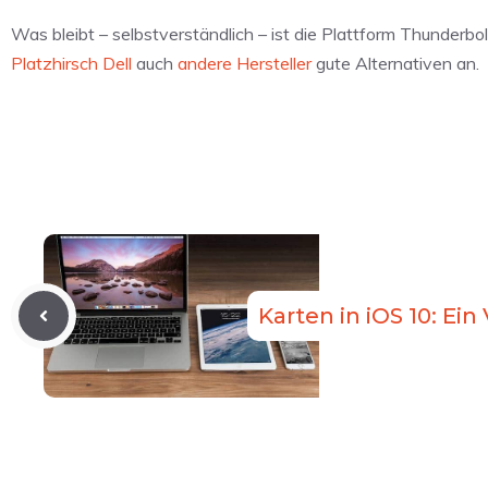
Was bleibt – selbstverständlich – ist die Plattform Thunderbo
Platzhirsch Dell
auch
andere Hersteller
gute Alternativen an.
Karten in iOS 10: E