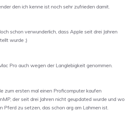
nder den ich kenne ist noch sehr zufrieden damit.
 doch schon verwunderlich, dass Apple seit drei Jahren
ellt wurde ;)
en Mac Pro auch wegen der Langlebigkeit genommen.
ade zum ersten mal einen Proficomputer kaufen
n nMP, der seit drei Jahren nicht geupdated wurde und wo
 ein Pferd zu setzen, das schon arg am Lahmen ist.