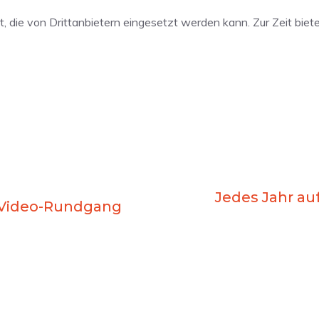
lt, die von Drittanbietern eingesetzt werden kann. Zur Zeit bie
Jedes Jahr au
in Video-Rundgang