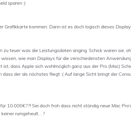
ld sparen :)
ter Grafikkarte kommen. Dann ist es doch logisch dieses Display 
on zu teuer was die Leistungsdaten anging. Schick waren sie, 
ch wissen, wie man Displays für die verschiedensten Anwendungs
 ist, dass Apple sich wohlmöglich ganz aus der Pro (Mac) Schi
en dass der als nächstes fliegt :( Auf lange Sicht bringt der C
 für 10.000€??! Sei doch froh dass nicht ständig neue Mac Pr
h keiner rumgeheult… ?