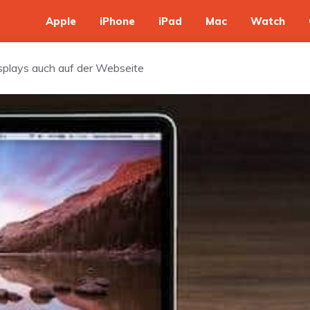
Apple
iPhone
iPad
Mac
Watch
isplays auch auf der Webseite