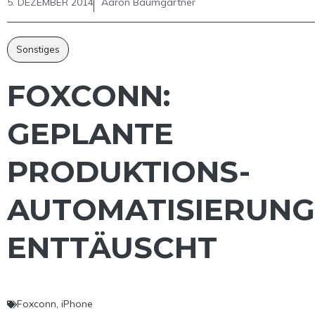
5. DEZEMBER 2014
Aaron Baumgärtner
Sonstiges
FOXCONN:
GEPLANTE
PRODUKTIONS-
AUTOMATISIERUNG
ENTTÄUSCHT
Foxconn
,
iPhone