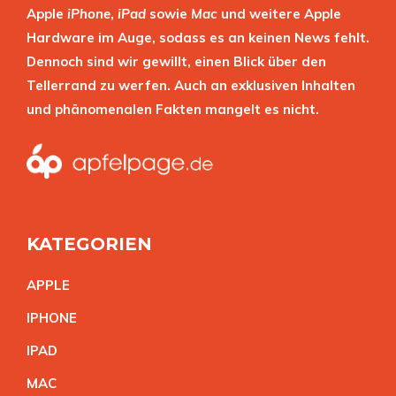
Apple
iPhone
,
iPad
sowie
Mac
und weitere Apple
Hardware im Auge, sodass es an keinen News fehlt.
Dennoch sind wir gewillt, einen Blick über den
Tellerrand zu werfen. Auch an exklusiven Inhalten
und phänomenalen Fakten mangelt es nicht.
KATEGORIEN
APPL
E
IPHON
E
IPA
D
MA
C