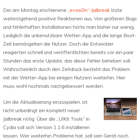
Der am Montag erschienene
„evasi0n“-Jailbreak
löste
weitestgehend positive Reaktionen aus. Von größeren Bugs
und fehlerhaften Installationen hörte man bisher nur wenig.
Lediglich die unbenutzbare Wetter-App und die lange Boot-
Zeit bemängelten die Nutzer. Doch die Entwickler
reagierten schnell und veröffentlichten bereits vor ein paar
Stunden das erste Update, das diese Fehler beheben soll.
Wahrscheinlich durch den Zeitdruck besteht das Problem
mit der Wetter-App bei einigen Nutzern weiterhin. Hier
muss wohl nochmals nachgebessert werden.
Um die Aktualisierung einzuspielen, ist
nicht unbedingt ein komplett neuer
Jailbreak nötig. Über die „UIKit Tools“ in
Cydia soll sich Version 1.1.6 installieren
lassen. Wer weiterhin Probleme hat, soll sein Gerät noch