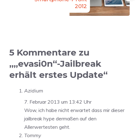
2012
5 Kommentare zu
„„evasi0n“-Jailbreak
erhält erstes Update“
Azidium
7. Februar 2013 um 13:42 Uhr
Wow, ich habe nicht erwartet dass mir dieser
jailbreak hype dermaßen auf den
Allerwertesten geht.
Tommy