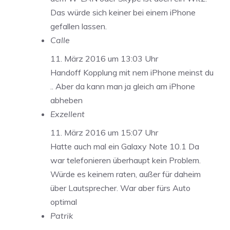
Das würde sich keiner bei einem iPhone
gefallen lassen.
Calle
11. März 2016 um 13:03 Uhr
Handoff Kopplung mit nem iPhone meinst du
.. Aber da kann man ja gleich am iPhone
abheben
Exzellent
11. März 2016 um 15:07 Uhr
Hatte auch mal ein Galaxy Note 10.1 Da
war telefonieren überhaupt kein Problem.
Würde es keinem raten, außer für daheim
über Lautsprecher. War aber fürs Auto
optimal
Patrik