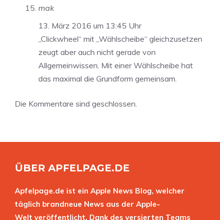
mak
13. März 2016 um 13:45 Uhr
„Clickwheel“ mit „Wählscheibe“ gleichzusetzen
zeugt aber auch nicht gerade von
Allgemeinwissen. Mit einer Wählscheibe hat
das maximal die Grundform gemeinsam.
Die Kommentare sind geschlossen.
ÜBER APFELPAGE.DE
Apfelpage.de ist ein Apple News Blog, welcher
täglich brandneue News aus der Apple-
Welt veröffentlicht. Dank des versierten Teams