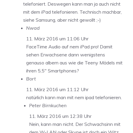
telefoniert. Deswegen kann man ja auch nicht
mit dem iPad telefonieren. Technisch machbar,
siehe Samsung, aber nicht gewollt ;-)
Nwad
11. März 2016 um 11:06 Uhr
FaceTime Audio auf nem iPad pro! Damit
sehen Erwachsene dann wenigstens
genauso albern aus wie die Teeny Mädels mit
ihren 5,5″ Smartphones?
Bort
11. März 2016 um 11:12 Uhr
natürlich kann man mit nem ipad telefonieren.
Peter Birnkuchen
11. März 2016 um 12:38 Uhr
Nein, kann man nicht. Der Schwachsinn mit
dem W-LAN oder Skype ist doch ein Witz.