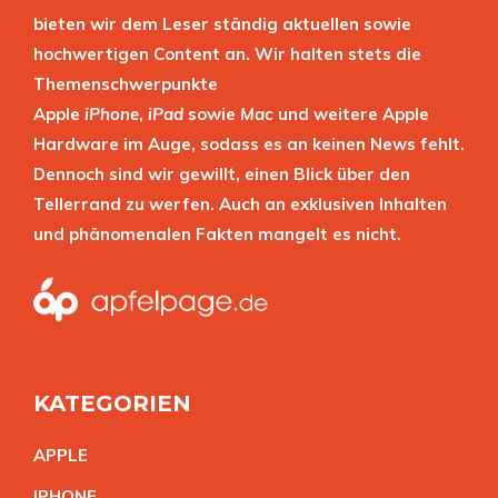
bieten wir dem Leser ständig aktuellen sowie
hochwertigen Content an. Wir halten stets die
Themenschwerpunkte
Apple
iPhone
,
iPad
sowie
Mac
und weitere Apple
Hardware im Auge, sodass es an keinen News fehlt.
Dennoch sind wir gewillt, einen Blick über den
Tellerrand zu werfen. Auch an exklusiven Inhalten
und phänomenalen Fakten mangelt es nicht.
KATEGORIEN
APPL
E
IPHON
E