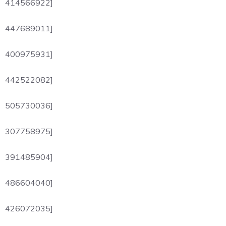
414566922]
447689011]
400975931]
442522082]
505730036]
307758975]
391485904]
486604040]
426072035]