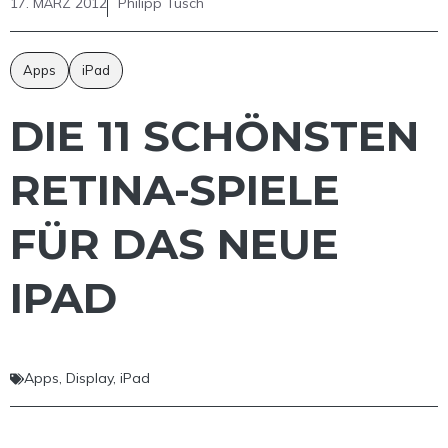
17. MÄRZ 2012
Philipp Tusch
Apps
iPad
DIE 11 SCHÖNSTEN
RETINA-SPIELE
FÜR DAS NEUE
IPAD
Apps
,
Display
,
iPad