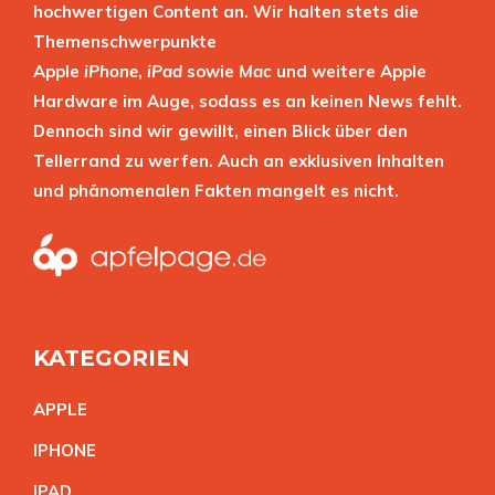
hochwertigen Content an. Wir halten stets die
Themenschwerpunkte
Apple
iPhone
,
iPad
sowie
Mac
und weitere Apple
Hardware im Auge, sodass es an keinen News fehlt.
Dennoch sind wir gewillt, einen Blick über den
Tellerrand zu werfen. Auch an exklusiven Inhalten
und phänomenalen Fakten mangelt es nicht.
KATEGORIEN
APPL
E
IPHON
E
IPA
D