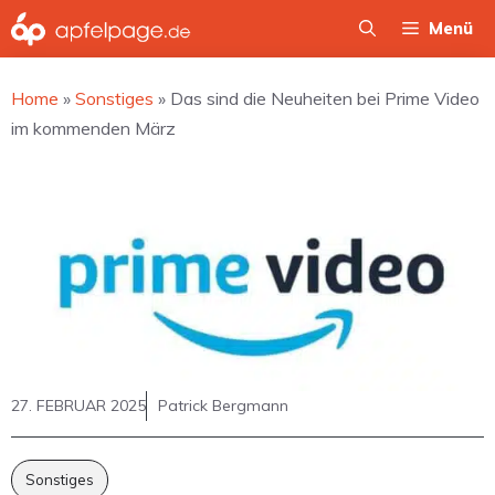
Zum
Menü
Inhalt
springen
Home
»
Sonstiges
»
Das sind die Neuheiten bei Prime Video
im kommenden März
27. FEBRUAR 2025
Patrick Bergmann
Sonstiges