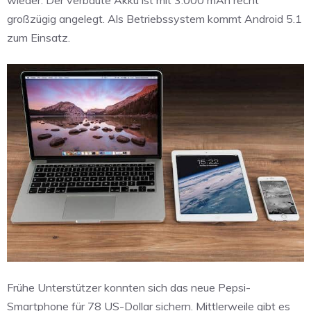
wieder. Der verbaute Akku ist mit 3.000 mAh recht
großzügig angelegt. Als Betriebssystem kommt Android 5.1
zum Einsatz.
Frühe Unterstützer konnten sich das neue Pepsi-
Smartphone für 78 US-Dollar sichern. Mittlerweile gibt es