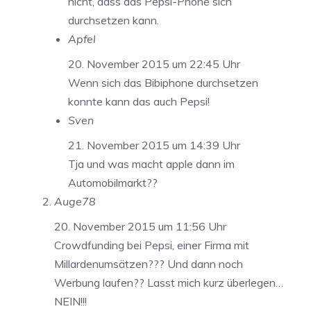
nicht, dass das Pepsi-Phone sich
durchsetzen kann.
Apfel
20. November 2015 um 22:45 Uhr
Wenn sich das Bibiphone durchsetzen
konnte kann das auch Pepsi!
Sven
21. November 2015 um 14:39 Uhr
Tja und was macht apple dann im
Automobilmarkt??
Auge78
20. November 2015 um 11:56 Uhr
Crowdfunding bei Pepsi, einer Firma mit
Millardenumsätzen??? Und dann noch
Werbung laufen?? Lasst mich kurz überlegen…
NEIN!!!