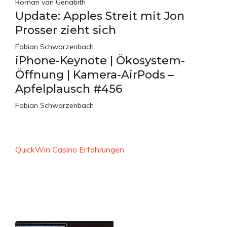
Roman van Genabith
Update: Apples Streit mit Jon
Prosser zieht sich
Fabian Schwarzenbach
iPhone-Keynote | Ökosystem-
Öffnung | Kamera-AirPods –
Apfelplausch #456
Fabian Schwarzenbach
QuickWin Casino Erfahrungen