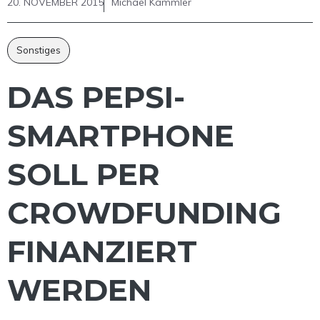
20. NOVEMBER 2015
Michael Kammler
Sonstiges
DAS PEPSI-
SMARTPHONE
SOLL PER
CROWDFUNDING
FINANZIERT
WERDEN