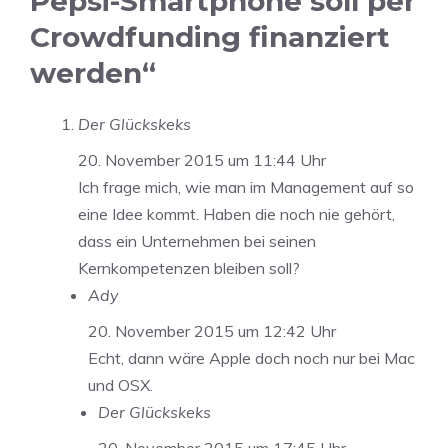
Pepsi-Smartphone soll per
Crowdfunding finanziert
werden“
Der Glückskeks
20. November 2015 um 11:44 Uhr
Ich frage mich, wie man im Management auf so
eine Idee kommt. Haben die noch nie gehört,
dass ein Unternehmen bei seinen
Kernkompetenzen bleiben soll?
Ady
20. November 2015 um 12:42 Uhr
Echt, dann wäre Apple doch noch nur bei Mac
und OSX.
Der Glückskeks
20. November 2015 um 17:45 Uhr