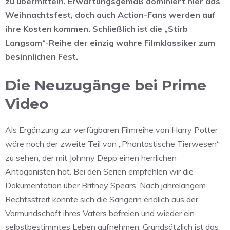
zu übermitteln. Erwartungsgemäß dominiert hier das
Weihnachtsfest, doch auch Action-Fans werden auf
ihre Kosten kommen. Schließlich ist die „Stirb
Langsam“-Reihe der einzig wahre Filmklassiker zum
besinnlichen Fest.
Die Neuzugänge bei Prime
Video
Als Ergänzung zur verfügbaren Filmreihe von Harry Potter
wäre noch der zweite Teil von „Phantastische Tierwesen“
zu sehen, der mit Johnny Depp einen herrlichen
Antagonisten hat. Bei den Serien empfehlen wir die
Dokumentation über Britney Spears. Nach jahrelangem
Rechtsstreit konnte sich die Sängerin endlich aus der
Vormundschaft ihres Vaters befreien und wieder ein
selbstbestimmtes Leben aufnehmen. Grundsätzlich ist das