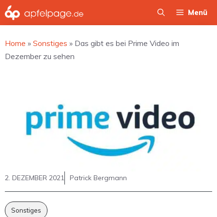
Zum
Menü
Inhalt
springen
Home
»
Sonstiges
»
Das gibt es bei Prime Video im
Dezember zu sehen
2. DEZEMBER 2021
Patrick Bergmann
Sonstiges