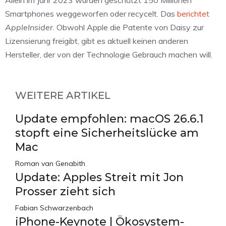
Allein im Jahr 2023 wurden geschätzt 150 Millionen
Smartphones weggeworfen oder recycelt. Das
berichtet
AppleInsider
. Obwohl Apple die Patente von Daisy zur
Lizensierung freigibt, gibt es aktuell keinen anderen
Hersteller, der von der Technologie Gebrauch machen will.
WEITERE ARTIKEL
Update empfohlen: macOS 26.6.1
stopft eine Sicherheitslücke am
Mac
Roman van Genabith
Update: Apples Streit mit Jon
Prosser zieht sich
Fabian Schwarzenbach
iPhone-Keynote | Ökosystem-