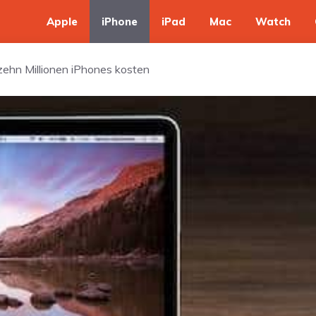
Apple
iPhone
iPad
Mac
Watch
ehn Millionen iPhones kosten