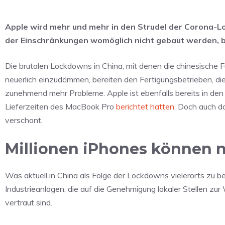
Apple wird mehr und mehr in den Strudel der Corona-L
der Einschränkungen womöglich nicht gebaut werden, bei
Die brutalen Lockdowns in China, mit denen die chinesische 
neuerlich einzudämmen, bereiten den Fertigungsbetrieben, di
zunehmend mehr Probleme. Apple ist ebenfalls bereits in den 
Lieferzeiten des MacBook Pro
berichtet hatten
. Doch auch d
verschont.
Millionen iPhones können n
Was aktuell in China als Folge der Lockdowns vielerorts zu b
Industrieanlagen, die auf die Genehmigung lokaler Stellen zu
vertraut sind.