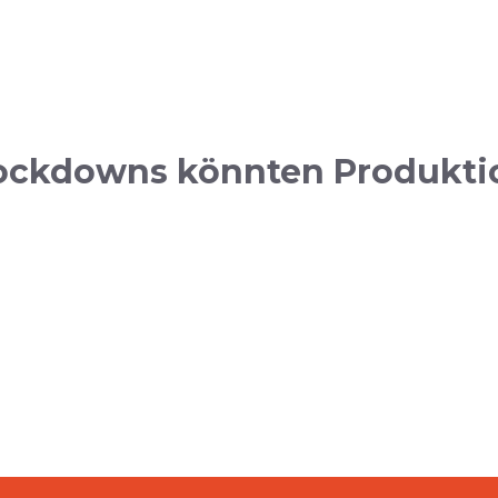
ockdowns könnten Produktio