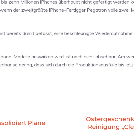
bis zehn Millionen iPhones überhaupt nicht gefertigt werden 
n, wenn der zweitgrößte iPhone-Fertigger Pegatron volle zwei
e ist bereits damit befasst, eine beschleunigte Wiederaufnahme
iPhone-Modelle auswirken wird, ist noch nicht absehbar. Am we
nbar so gering, dass sich durch die Produktionsausfälle bis jetz
Ostergeschenk 
solidiert Pläne
Reinigung „Cl