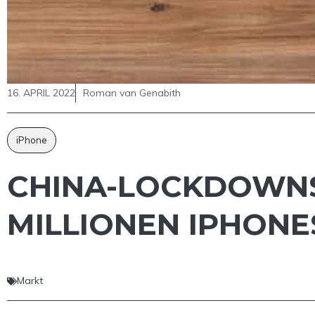
16. APRIL 2022
Roman van Genabith
iPhone
CHINA-LOCKDOWNS
MILLIONEN IPHONE
Markt