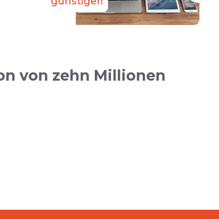
günstiger!
n von zehn Millionen