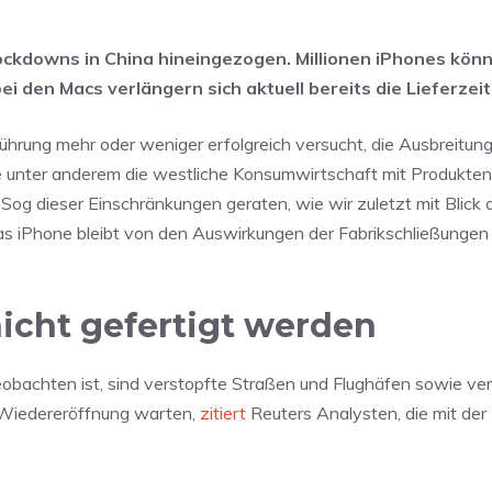
ockdowns in China hineingezogen. Millionen iPhones kön
 den Macs verlängern sich aktuell bereits die Lieferzeit
Führung mehr oder weniger erfolgreich versucht, die Ausbreitu
e unter anderem die westliche Konsumwirtschaft mit Produkten
Sog dieser Einschränkungen geraten, wie wir zuletzt mit Blick 
as iPhone bleibt von den Auswirkungen der Fabrikschließungen 
icht gefertigt werden
eobachten ist, sind verstopfte Straßen und Flughäfen sowie ve
r Wiedereröffnung warten,
zitiert
Reuters Analysten, die mit der