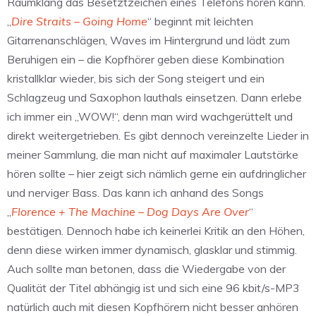
Raumklang das Besetztzeichen eines Telefons hören kann.
„
Dire Straits – Going Home
“ beginnt mit leichten
Gitarrenanschlägen, Waves im Hintergrund und lädt zum
Beruhigen ein – die Kopfhörer geben diese Kombination
kristallklar wieder, bis sich der Song steigert und ein
Schlagzeug und Saxophon lauthals einsetzen. Dann erlebe
ich immer ein „WOW!“, denn man wird wachgerüttelt und
direkt weitergetrieben. Es gibt dennoch vereinzelte Lieder in
meiner Sammlung, die man nicht auf maximaler Lautstärke
hören sollte – hier zeigt sich nämlich gerne ein aufdringlicher
und nerviger Bass. Das kann ich anhand des Songs
„
Florence + The Machine – Dog Days Are Over
“
bestätigen. Dennoch habe ich keinerlei Kritik an den Höhen,
denn diese wirken immer dynamisch, glasklar und stimmig.
Auch sollte man betonen, dass die Wiedergabe von der
Qualität der Titel abhängig ist und sich eine 96 kbit/s-MP3
natürlich auch mit diesen Kopfhörern nicht besser anhören