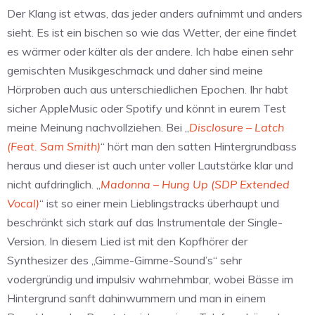
Der Klang ist etwas, das jeder anders aufnimmt und anders
sieht. Es ist ein bischen so wie das Wetter, der eine findet
es wärmer oder kälter als der andere. Ich habe einen sehr
gemischten Musikgeschmack und daher sind meine
Hörproben auch aus unterschiedlichen Epochen. Ihr habt
sicher AppleMusic oder Spotify und könnt in eurem Test
meine Meinung nachvollziehen. Bei „
Disclosure – Latch
(Feat. Sam Smith)
“ hört man den satten Hintergrundbass
heraus und dieser ist auch unter voller Lautstärke klar und
nicht aufdringlich. „
Madonna – Hung Up (SDP Extended
Vocal)
“ ist so einer mein Lieblingstracks überhaupt und
beschränkt sich stark auf das Instrumentale der Single-
Version. In diesem Lied ist mit den Kopfhörer der
Synthesizer des „Gimme-Gimme-Sound’s“ sehr
vodergründig und impulsiv wahrnehmbar, wobei Bässe im
Hintergrund sanft dahinwummern und man in einem