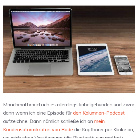
Manchmal brauch ich es allerdings kabelgebunden und zwar
dann wenn ich eine Episode für
den Kolumnen-Podcast
aufzeichne. Dann nämlich schließe ich an
mein
Kondensatormikrofon von Rode
die Kopfhörer per Klinke an,
um mich ohne Verzögerung (die Bluetooth nun mal hat)