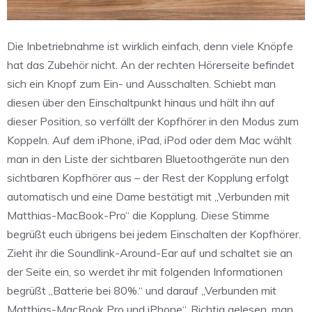
Die Inbetriebnahme ist wirklich einfach, denn viele Knöpfe
hat das Zubehör nicht. An der rechten Hörerseite befindet
sich ein Knopf zum Ein- und Ausschalten. Schiebt man
diesen über den Einschaltpunkt hinaus und hält ihn auf
dieser Position, so verfällt der Kopfhörer in den Modus zum
Koppeln. Auf dem iPhone, iPad, iPod oder dem Mac wählt
man in den Liste der sichtbaren Bluetoothgeräte nun den
sichtbaren Kopfhörer aus – der Rest der Kopplung erfolgt
automatisch und eine Dame bestätigt mit „Verbunden mit
Matthias-MacBook-Pro“ die Kopplung. Diese Stimme
begrüßt euch übrigens bei jedem Einschalten der Kopfhörer.
Zieht ihr die Soundlink-Around-Ear auf und schaltet sie an
der Seite ein, so werdet ihr mit folgenden Informationen
begrüßt „Batterie bei 80%.“ und darauf „Verbunden mit
Matthias-MacBook Pro und iPhone“. Richtig gelesen, man