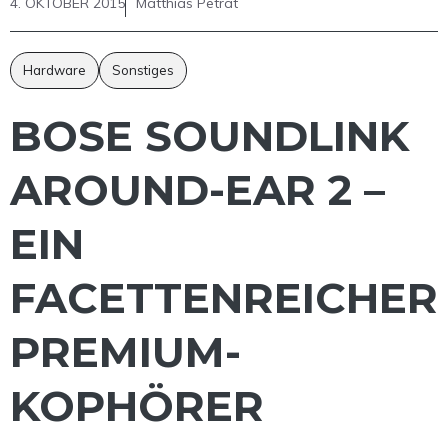
4. OKTOBER 2015
Matthias Petrat
Hardware
Sonstiges
BOSE SOUNDLINK
AROUND-EAR 2 –
EIN
FACETTENREICHER
PREMIUM-
KOPHÖRER