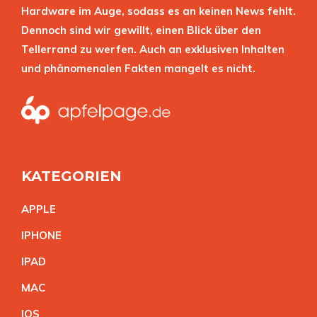
Hardware im Auge, sodass es an keinen News fehlt.
Dennoch sind wir gewillt, einen Blick über den
Tellerrand zu werfen. Auch an exklusiven Inhalten
und phänomenalen Fakten mangelt es nicht.
KATEGORIEN
APPL
E
IPHON
E
IPA
D
MA
C
IO
S