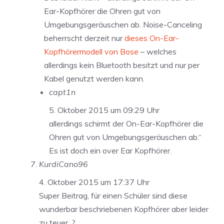
Ear-Kopfhörer die Ohren gut von
Umgebungsgeräuschen ab. Noise-Canceling
beherrscht derzeit nur
dieses On-Ear-
Kopfhörermodell von Bose
– welches
allerdings kein Bluetooth besitzt und nur per
Kabel genutzt werden kann.
capt1n
5. Oktober 2015 um 09:29 Uhr
allerdings schirmt der On-Ear-Kopfhörer die
Ohren gut von Umgebungsgeräuschen ab.“
Es ist doch ein over Ear Kopfhörer.
KurdiCano96
4. Oktober 2015 um 17:37 Uhr
Super Beitrag, für einen Schüler sind diese
wunderbar beschriebenen Kopfhörer aber leider
zu teuer. ?