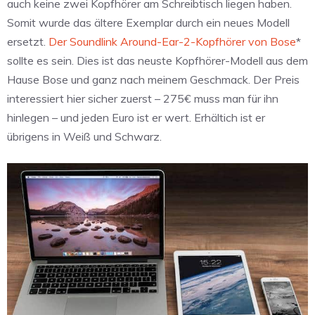
auch keine zwei Kopfhörer am Schreibtisch liegen haben.
Somit wurde das ältere Exemplar durch ein neues Modell
ersetzt.
Der Soundlink Around-Ear-2-Kopfhörer von Bose
*
sollte es sein. Dies ist das neuste Kopfhörer-Modell aus dem
Hause Bose und ganz nach meinem Geschmack. Der Preis
interessiert hier sicher zuerst – 275€ muss man für ihn
hinlegen – und jeden Euro ist er wert. Erhältich ist er
übrigens in Weiß und Schwarz.