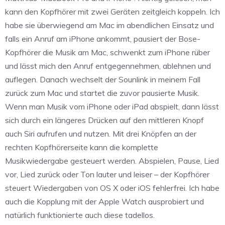
kann den Kopfhörer mit zwei Geräten zeitgleich koppeln. Ich
habe sie überwiegend am Mac im abendlichen Einsatz und
falls ein Anruf am iPhone ankommt, pausiert der Bose-
Kopfhörer die Musik am Mac, schwenkt zum iPhone rüber
und lässt mich den Anruf entgegennehmen, ablehnen und
auflegen. Danach wechselt der Sounlink in meinem Fall
zurück zum Mac und startet die zuvor pausierte Musik.
Wenn man Musik vom iPhone oder iPad abspielt, dann lässt
sich durch ein längeres Drücken auf den mittleren Knopf
auch Siri aufrufen und nutzen. Mit drei Knöpfen an der
rechten Kopfhörerseite kann die komplette
Musikwiedergabe gesteuert werden. Abspielen, Pause, Lied
vor, Lied zurück oder Ton lauter und leiser – der Kopfhörer
steuert Wiedergaben von OS X oder iOS fehlerfrei. Ich habe
auch die Kopplung mit der Apple Watch ausprobiert und
natürlich funktionierte auch diese tadellos.