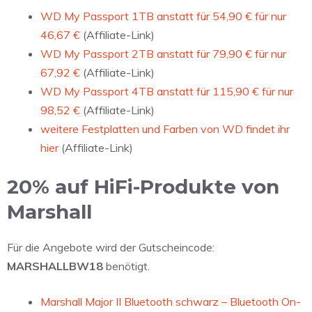
WD My Passport 1TB anstatt für 54,90 € für nur
46,67 €
(Affiliate-Link)
WD My Passport 2TB anstatt für 79,90 € für nur
67,92 €
(Affiliate-Link)
WD My Passport 4TB anstatt für 115,90 € für nur
98,52 €
(Affiliate-Link)
weitere Festplatten und Farben von WD findet ihr
hier
(Affiliate-Link)
20% auf HiFi-Produkte von
Marshall
Für die Angebote wird der Gutscheincode:
MARSHALLBW18
benötigt.
Marshall Major II Bluetooth schwarz – Bluetooth On-