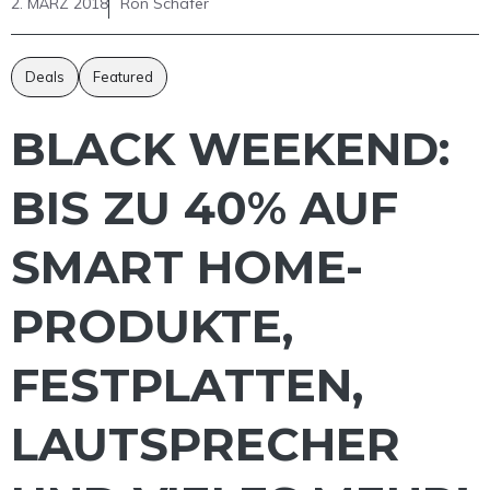
2. MÄRZ 2018
Ron Schäfer
Deals
Featured
BLACK WEEKEND:
BIS ZU 40% AUF
SMART HOME-
PRODUKTE,
FESTPLATTEN,
LAUTSPRECHER