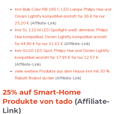
Innr Bulb Color RB 185 C LED Lampe Philips Hue und
Osram Lightify kompatibel anstatt für 36 € für nur
25,20 €
(Affiliate-Link)
Innr SL 110 M LED Spotlight weiß, dimmbar, Philips
Hue kompatibel, Osram Lightify kompatibel anstatt
für 44,90 € für nur 31,43 €
(Affiliate-Link)
Innr GU10 LED Spot, Philips Hue und Osram Lightify
kompatibel anstatt für 17,95 € für nur 12,57 €
(Affiliate-Link)
viele weitere Produkte aus dem Hause innr mit 30 %
Rabatt findest du hier
(Affiliate-Link)
25% auf Smart-Home
Produkte von tado
(Affiliate-
Link)