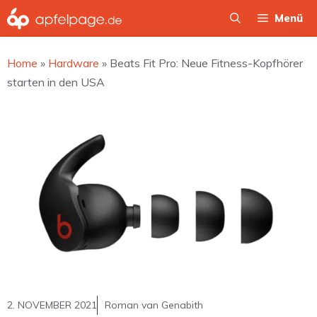
Zum
Menü
Inhalt
springen
Home
»
Hardware
»
Beats Fit Pro: Neue Fitness-Kopfhörer
starten in den USA
2. NOVEMBER 2021
Roman van Genabith