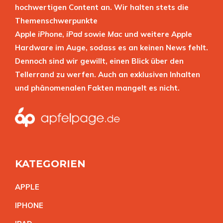
hochwertigen Content an. Wir halten stets die
Themenschwerpunkte
Apple
iPhone
,
iPad
sowie
Mac
und weitere Apple
Hardware im Auge, sodass es an keinen News fehlt.
Dennoch sind wir gewillt, einen Blick über den
Tellerrand zu werfen. Auch an exklusiven Inhalten
und phänomenalen Fakten mangelt es nicht.
KATEGORIEN
APPL
E
IPHON
E