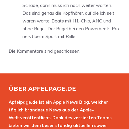
Schade, dann muss ich noch weiter warten.
Das sind genau die Kopfhörer, auf die ich seit
waren warte. Beats mit H1-Chip, ANC und
ohne Bügel. Der Bügel bei den Powerbeats Pro
nervt beim Sport mit Brille.
Die Kommentare sind geschlossen.
ÜBER APFELPAGE.DE
Apfelpage.de ist ein Apple News Blog, welcher
täglich brandneue News aus der Apple-
Welt veröffentlicht. Dank des versierten Teams
bieten wir dem Leser ständig aktuellen sowie