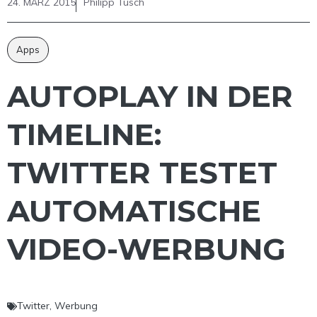
24. MÄRZ 2015
Philipp Tusch
Apps
AUTOPLAY IN DER
TIMELINE:
TWITTER TESTET
AUTOMATISCHE
VIDEO-WERBUNG
Twitter
,
Werbung