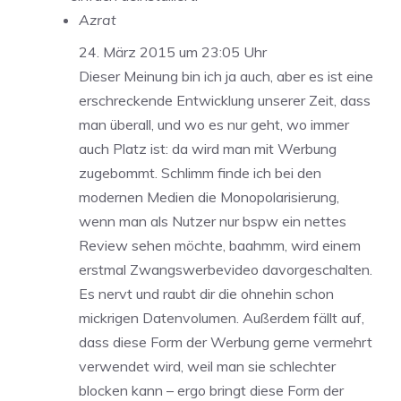
Azrat
24. März 2015 um 23:05 Uhr
Dieser Meinung bin ich ja auch, aber es ist eine
erschreckende Entwicklung unserer Zeit, dass
man überall, und wo es nur geht, wo immer
auch Platz ist: da wird man mit Werbung
zugebommt. Schlimm finde ich bei den
modernen Medien die Monopolarisierung,
wenn man als Nutzer nur bspw ein nettes
Review sehen möchte, baahmm, wird einem
erstmal Zwangswerbevideo davorgeschalten.
Es nervt und raubt dir die ohnehin schon
mickrigen Datenvolumen. Außerdem fällt auf,
dass diese Form der Werbung gerne vermehrt
verwendet wird, weil man sie schlechter
blocken kann – ergo bringt diese Form der