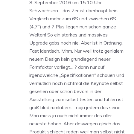
8. September 2016 um 15:10 Uhr
Schwachsinn… das 7er ist überhaupt kein
Vergleich mehr zum 6S und zwischen 6S
(4,7″) und 7 Plus liegen nun schon ganze
Welten! So ein starkes und massives
Upgrade gabs noch nie. Aber ist in Ordnung.
Fast identisch. Mhm. Nur weil trotz genialem
neuem Design kein grundlegend neuer
Formfaktor vorliegt… ? dann nur auf
irgendwelche „Spezifikationen“ schauen und
vermutlich noch nichtmal die Keynote selbst
gesehen aber schon bevors in der
Ausstellung zum selbst testen und fühlen ist
groß blöd rumlabern… naja jedem das seine.
Man muss ja auch nicht immer das aller
neueste haben. Aber deswegen gleich das
Produkt schlecht reden weil man selbst nicht