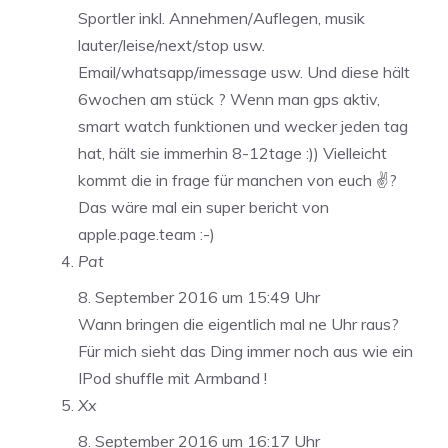
Sportler inkl. Annehmen/Auflegen, musik
lauter/leise/next/stop usw.
Email/whatsapp/imessage usw. Und diese hält
6wochen am stück ? Wenn man gps aktiv,
smart watch funktionen und wecker jeden tag
hat, hält sie immerhin 8-12tage :)) Vielleicht
kommt die in frage für manchen von euch ✌?️
Das wäre mal ein super bericht von
apple.page.team :-)
Pat
8. September 2016 um 15:49 Uhr
Wann bringen die eigentlich mal ne Uhr raus?
Für mich sieht das Ding immer noch aus wie ein
IPod shuffle mit Armband !
Xx
8. September 2016 um 16:17 Uhr