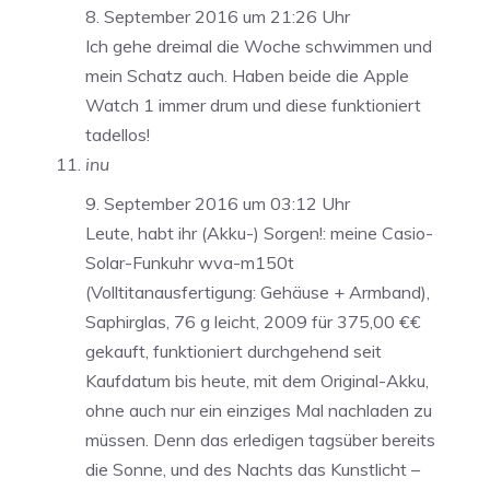
8. September 2016 um 21:26 Uhr
Ich gehe dreimal die Woche schwimmen und
mein Schatz auch. Haben beide die Apple
Watch 1 immer drum und diese funktioniert
tadellos!
inu
9. September 2016 um 03:12 Uhr
Leute, habt ihr (Akku-) Sorgen!: meine Casio-
Solar-Funkuhr wva-m150t
(Volltitanausfertigung: Gehäuse + Armband),
Saphirglas, 76 g leicht, 2009 für 375,00 €€
gekauft, funktioniert durchgehend seit
Kaufdatum bis heute, mit dem Original-Akku,
ohne auch nur ein einziges Mal nachladen zu
müssen. Denn das erledigen tagsüber bereits
die Sonne, und des Nachts das Kunstlicht –