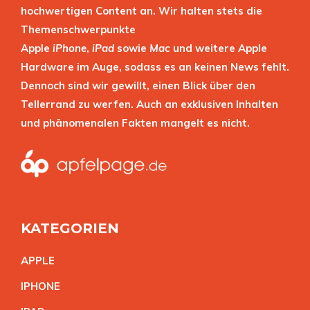
hochwertigen Content an. Wir halten stets die
Themenschwerpunkte
Apple
iPhone
,
iPad
sowie
Mac
und weitere Apple
Hardware im Auge, sodass es an keinen News fehlt.
Dennoch sind wir gewillt, einen Blick über den
Tellerrand zu werfen. Auch an exklusiven Inhalten
und phänomenalen Fakten mangelt es nicht.
KATEGORIEN
APPL
E
IPHON
E