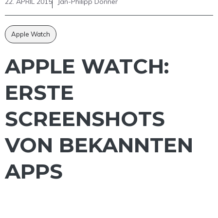
22. APRIL 2015
Jan-Philipp Donner
Apple Watch
APPLE WATCH:
ERSTE
SCREENSHOTS
VON BEKANNTEN
APPS