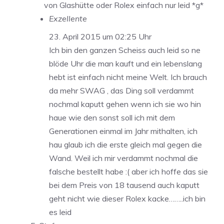
von Glashütte oder Rolex einfach nur leid *g*
Exzellente
23. April 2015 um 02:25 Uhr
Ich bin den ganzen Scheiss auch leid so ne
blöde Uhr die man kauft und ein lebenslang
hebt ist einfach nicht meine Welt. Ich brauch
da mehr SWAG , das Ding soll verdammt
nochmal kaputt gehen wenn ich sie wo hin
haue wie den sonst soll ich mit dem
Generationen einmal im Jahr mithalten, ich
hau glaub ich die erste gleich mal gegen die
Wand. Weil ich mir verdammt nochmal die
falsche bestellt habe :( aber ich hoffe das sie
bei dem Preis von 18 tausend auch kaputt
geht nicht wie dieser Rolex kacke……..ich bin
es leid