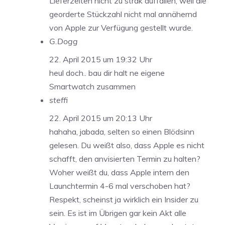
Lieferzeiten nicht zu strak auffallen, weil die
georderte Stückzahl nicht mal annähernd
von Apple zur Verfügung gestellt wurde.
G.Dogg
22. April 2015 um 19:32 Uhr
heul doch.. bau dir halt ne eigene
Smartwatch zusammen
steffi
22. April 2015 um 20:13 Uhr
hahaha, jabada, selten so einen Blödsinn
gelesen. Du weißt also, dass Apple es nicht
schafft, den anvisierten Termin zu halten?
Woher weißt du, dass Apple intern den
Launchtermin 4-6 mal verschoben hat?
Respekt, scheinst ja wirklich ein Insider zu
sein. Es ist im Übrigen gar kein Akt alle