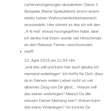
Lieferverzögerungen abzulenken. Diese 3
Beispiele (Reine Spekulation) sind in einem
relativ hohen Wahrscheinlichkeitsbereich
anzusiedeln. Hier stimmt es das ich mit den
,,4-6 mal“ etwas hochgegriffen habe, aber
ich denke mal Intern wurde viel Hirnschmalz
an den Release-Termin verschwendet.
steffi
22. April 2015 um 22:55 Uhr
„und das will und kann hier auch glaube ich
niemand widerlegen“ Ich hoffe für Dich, dass
du in Deinem realen Leben nicht so viel
albernes Zeug von Dir gibst…. Warum will
das keiner widerlegen? Meinst Du alle
müssen Deiner Meinung sein? Warum kann
das keine Widerlegen? Ich könnte Dir