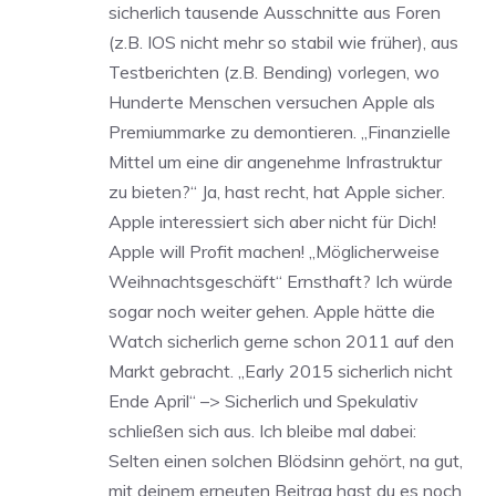
sicherlich tausende Ausschnitte aus Foren
(z.B. IOS nicht mehr so stabil wie früher), aus
Testberichten (z.B. Bending) vorlegen, wo
Hunderte Menschen versuchen Apple als
Premiummarke zu demontieren. „Finanzielle
Mittel um eine dir angenehme Infrastruktur
zu bieten?“ Ja, hast recht, hat Apple sicher.
Apple interessiert sich aber nicht für Dich!
Apple will Profit machen! „Möglicherweise
Weihnachtsgeschäft“ Ernsthaft? Ich würde
sogar noch weiter gehen. Apple hätte die
Watch sicherlich gerne schon 2011 auf den
Markt gebracht. „Early 2015 sicherlich nicht
Ende April“ –> Sicherlich und Spekulativ
schließen sich aus. Ich bleibe mal dabei:
Selten einen solchen Blödsinn gehört, na gut,
mit deinem erneuten Beitrag hast du es noch