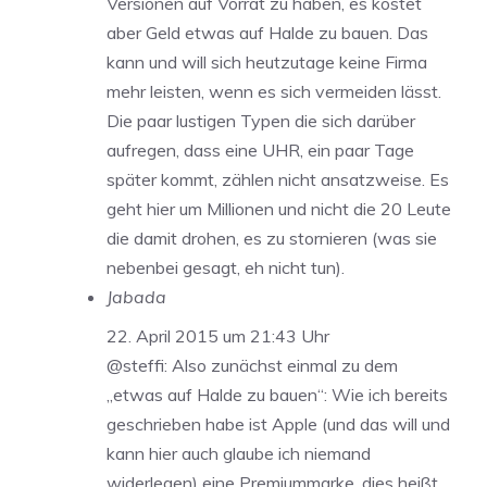
Versionen auf Vorrat zu haben, es kostet
aber Geld etwas auf Halde zu bauen. Das
kann und will sich heutzutage keine Firma
mehr leisten, wenn es sich vermeiden lässt.
Die paar lustigen Typen die sich darüber
aufregen, dass eine UHR, ein paar Tage
später kommt, zählen nicht ansatzweise. Es
geht hier um Millionen und nicht die 20 Leute
die damit drohen, es zu stornieren (was sie
nebenbei gesagt, eh nicht tun).
Jabada
22. April 2015 um 21:43 Uhr
@steffi: Also zunächst einmal zu dem
,,etwas auf Halde zu bauen“: Wie ich bereits
geschrieben habe ist Apple (und das will und
kann hier auch glaube ich niemand
widerlegen) eine Premiummarke, dies heißt