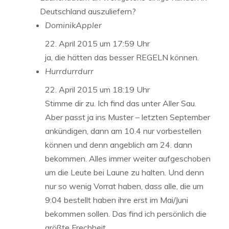
Deutschland auszuliefern?
DominikAppler
22. April 2015 um 17:59 Uhr
ja, die hätten das besser REGELN können.
Hurrdurrdurr
22. April 2015 um 18:19 Uhr
Stimme dir zu. Ich find das unter Aller Sau.
Aber passt ja ins Muster – letzten September
ankündigen, dann am 10.4 nur vorbestellen
können und denn angeblich am 24. dann
bekommen. Alles immer weiter aufgeschoben
um die Leute bei Laune zu halten. Und denn
nur so wenig Vorrat haben, dass alle, die um
9:04 bestellt haben ihre erst im Mai/Juni
bekommen sollen. Das find ich persönlich die
größte Frechheit