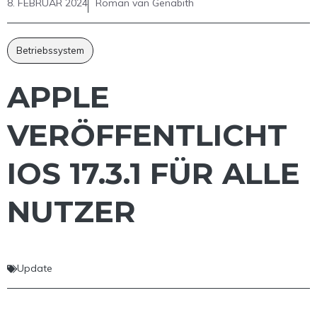
8. FEBRUAR 2024
Roman van Genabith
Betriebssystem
APPLE
VERÖFFENTLICHT
IOS 17.3.1 FÜR ALLE
NUTZER
Update