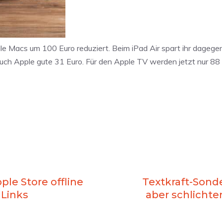
lle Macs um 100 Euro reduziert. Beim iPad Air spart ihr dagegen
euch Apple gute 31 Euro. Für den Apple TV werden jetzt nur 88 E
ple Store offline
Textkraft-Sonde
 Links
aber schlichter