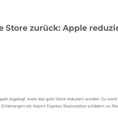
 Store zurück: Apple reduzi
ple zugelegt, wäre das gute Stück reduziert worden. So werd i
rfahrungen mit Airport Express Basisstation schildern; so Rei