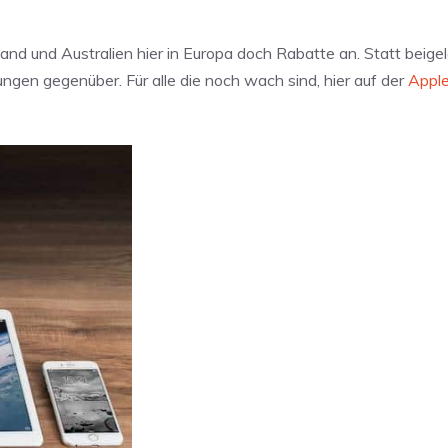
nd und Australien hier in Europa doch Rabatte an. Statt beige
ngen gegenüber. Für alle die noch wach sind, hier auf der
Appl