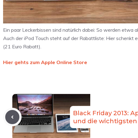
Ein paar Leckerbissen sind natürlich dabei: So werden etwa a
Auch der iPod Touch steht auf der Rabattliste: Hier schenkt 
(21 Euro Rabatt).
Hier gehts zum Apple Online Store
Black Friday 2013: Ap
und die wichtigsten