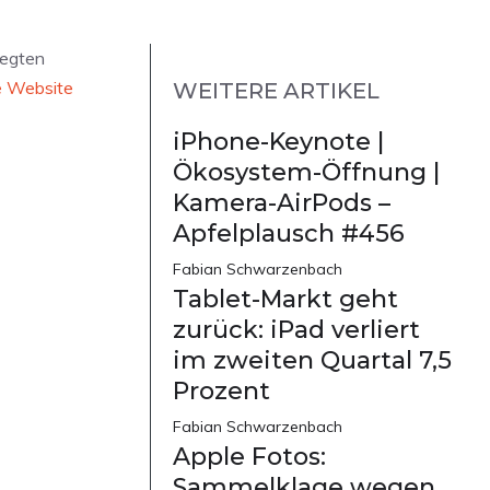
legten
e Website
WEITERE ARTIKEL
iPhone-Keynote |
Ökosystem-Öffnung |
Kamera-AirPods –
Apfelplausch #456
Fabian Schwarzenbach
Tablet-Markt geht
zurück: iPad verliert
im zweiten Quartal 7,5
Prozent
Fabian Schwarzenbach
Apple Fotos:
Sammelklage wegen