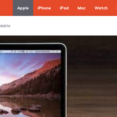
Apple
iPhone
iPad
Mac
Watch
odukte