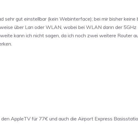
 sehr gut einstellbar (kein Webinterface); bei mir bisher kein
wahlweise über Lan oder WLAN, wobei bei WLAN dann der 5GH
hweite kann ich nicht sagen, da ich noch zwei weitere Router au
erken.
s den AppleTV für 77€ und auch die Airport Express Basisstati