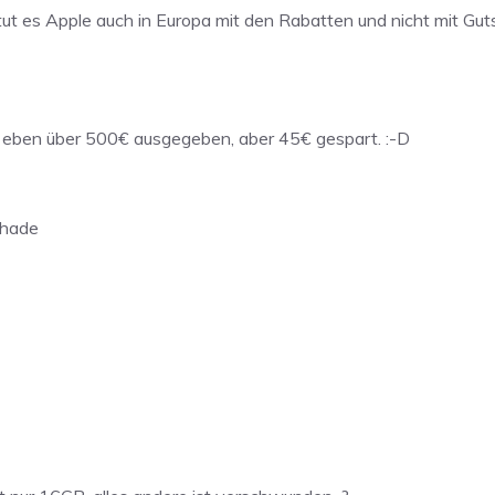
ut es Apple auch in Europa mit den Rabatten und nicht mit Gut
l eben über 500€ ausgegeben, aber 45€ gespart. :-D
chade