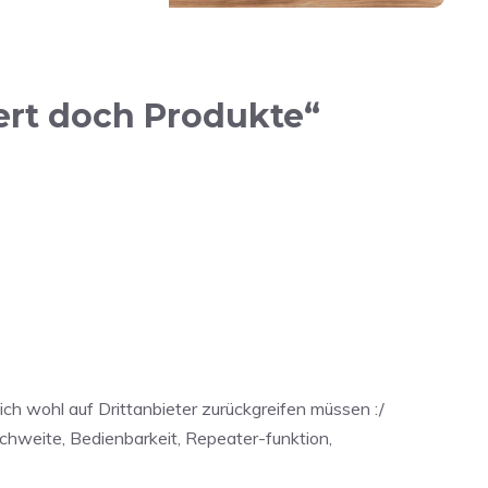
ert doch Produkte“
ch wohl auf Drittanbieter zurückgreifen müssen :/
chweite, Bedienbarkeit, Repeater-funktion,