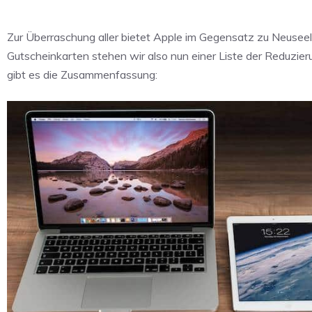
Zur Überraschung aller bietet Apple im Gegensatz zu Neuseela
Gutscheinkarten stehen wir also nun einer Liste der Reduzieru
gibt es die Zusammenfassung: