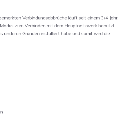
e bemerkten Verbindungsabbrüche läuft seit einem 3/4 Jahr;
z Modus zum Verbinden mit dem Hauptnetzwerk benutzt
s anderen Gründen installiert habe und somit wird die
on