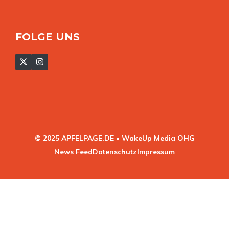
FOLGE UNS
© 2025 APFELPAGE.DE • WakeUp Media OHG
News Feed
Datenschutz
Impressum