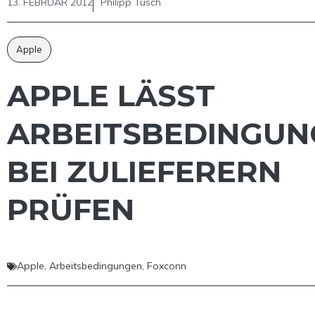
13. FEBRUAR 2012
Philipp Tusch
Apple
APPLE LÄSST
ARBEITSBEDINGUN
BEI ZULIEFERERN
PRÜFEN
Apple
,
Arbeitsbedingungen
,
Foxconn