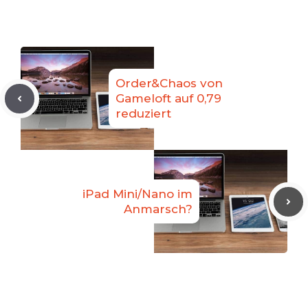
Order&Chaos von
Gameloft auf 0,79
reduziert
iPad Mini/Nano im
Anmarsch?